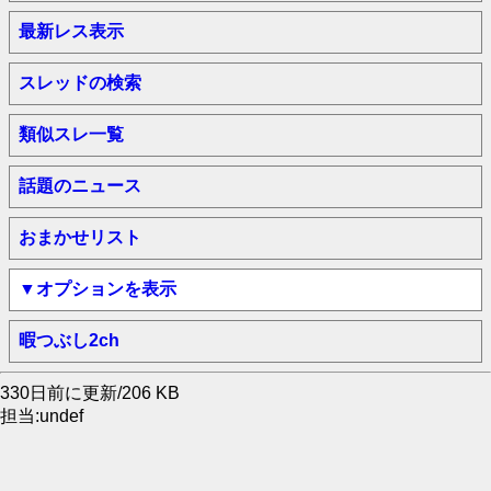
最新レス表示
スレッドの検索
類似スレ一覧
話題のニュース
おまかせリスト
▼オプションを表示
暇つぶし2ch
330日前に更新/206 KB
担当:undef