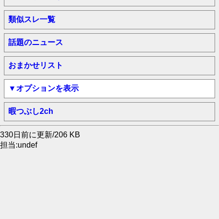
類似スレ一覧
話題のニュース
おまかせリスト
▼オプションを表示
暇つぶし2ch
330日前に更新/206 KB
担当:undef