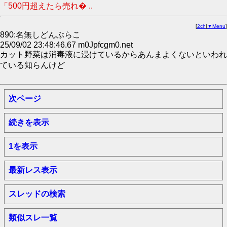
「500円超えたら売れ� ..
[
2ch
|
▼Menu
]
890:名無しどんぶらこ
25/09/02 23:48:46.67 m0Jpfcgm0.net
カット野菜は消毒液に浸けているからあんまよくないといわれ
ている知らんけど
次ページ
続きを表示
1を表示
最新レス表示
スレッドの検索
類似スレ一覧