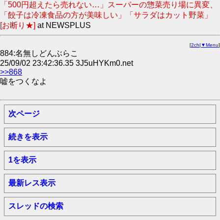
「500円超えたら売れない…」スーパーの惣菜売り場に異変、
「餃子は冷凍食品の方が美味しい」「サラダはカット野菜」
[お断り★]
at NEWSPLUS
[
2ch
|
▼Menu
]
884:名無しどんぶらこ
25/09/02 23:42:36.35 3J5uHYKm0.net
>>868
嘘をつくなよ
次ページ
続きを表示
1を表示
最新レス表示
スレッドの検索