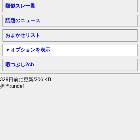
類似スレ一覧
話題のニュース
おまかせリスト
▼オプションを表示
暇つぶし2ch
329日前に更新/206 KB
担当:undef