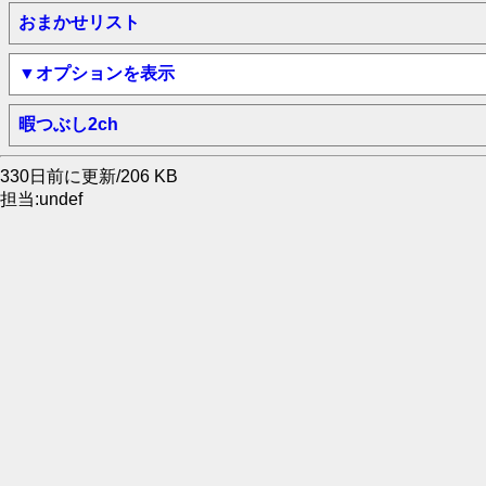
おまかせリスト
▼オプションを表示
暇つぶし2ch
330日前に更新/206 KB
担当:undef