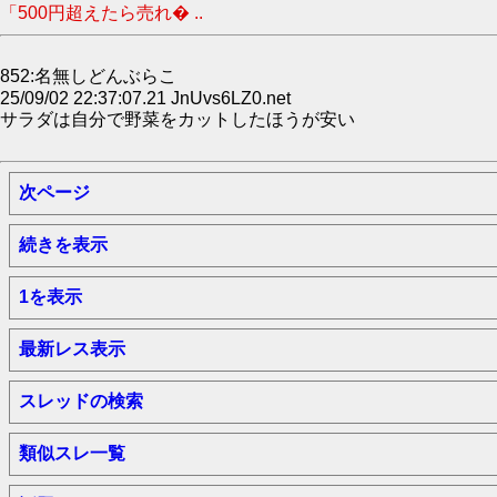
「500円超えたら売れ� ..
852:名無しどんぶらこ
25/09/02 22:37:07.21 JnUvs6LZ0.net
サラダは自分で野菜をカットしたほうが安い
次ページ
続きを表示
1を表示
最新レス表示
スレッドの検索
類似スレ一覧