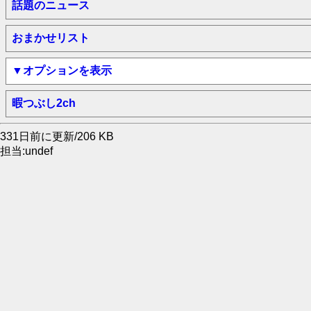
話題のニュース
おまかせリスト
▼オプションを表示
暇つぶし2ch
331日前に更新/206 KB
担当:undef