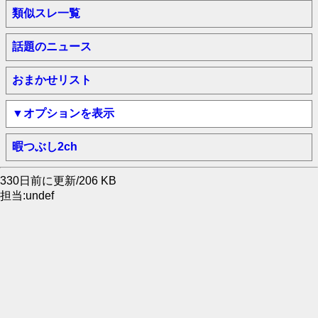
類似スレ一覧
話題のニュース
おまかせリスト
▼オプションを表示
暇つぶし2ch
330日前に更新/206 KB
担当:undef