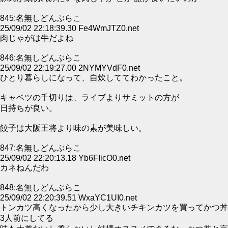
845:名無しどんぶらこ
25/09/02 22:18:39.30 Fe4WmJTZ0.net
肉じゃがは牛だよね
846:名無しどんぶらこ
25/09/02 22:19:27.00 2NYMYVdF0.net
ひとり暮らしになって、自炊しててわかったこと。
キャベツの千切りは、ライブよりサミットの方が
日持ちが良い。
餃子は大阪王将より味の素が美味しい。
847:名無しどんぶらこ
25/09/02 22:20:13.18 Yb6FIicO0.net
カネねんだわ
848:名無しどんぶらこ
25/09/02 22:20:39.51 WxaYC1UI0.net
トンカツ高くなったから少し大きいチキンカツを買ってかつ丼
3人前にしてる