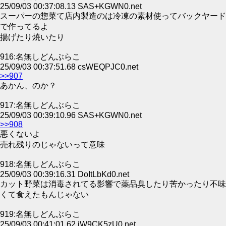
25/09/03 00:37:08.13 SAS+KGWN0.net
スーパーの惣菜て店内製造のは冷凍の素材使ってバックヤード
で作ってるよ
揚げたり焼いたり
916:名無しどんぶらこ
25/09/03 00:37:51.68 csWEQPJC0.net
>>907
あかん、のか？
917:名無しどんぶらこ
25/09/03 00:39:10.96 SAS+KGWN0.net
>>908
悪くないよ
売れ残りのじゃないって意味
918:名無しどんぶらこ
25/09/03 00:39:16.31 DoItLbKd0.net
カット野菜は消毒されてる影響で薬品臭したり苦かったり不味
くて食えたもんじゃない
919:名無しどんぶらこ
25/09/03 00:41:01.62 jW9CK5zU0.net