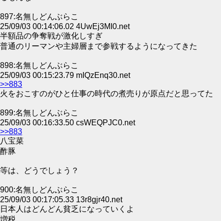
897:名無しどんぶらこ
25/09/03 00:14:06.02 4UwEj3MI0.net
半額品の争奪戦が激化しすぎ
普通のリーマンや主婦層まで参戦するようになってきた
898:名無しどんぶらこ
25/09/03 00:15:23.79 mIQzEnq30.net
>>883
火をおこすのがひと仕事の時代の煮売りが原点だと思ってた
899:名無しどんぶらこ
25/09/03 00:16:33.50 csWEQPJC0.net
>>883
八宝菜
酢豚
等は、どうでしょう？
900:名無しどんぶらこ
25/09/03 00:17:05.33 13r8gjr40.net
日本人はどんどん貧乏になっていくよ
増税