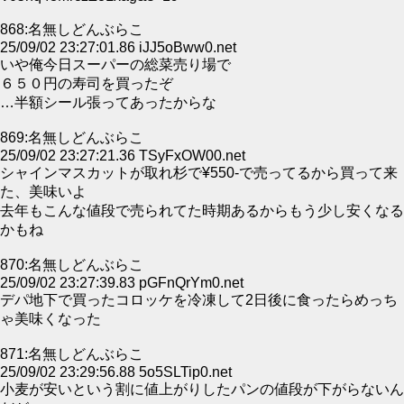
868:名無しどんぶらこ
25/09/02 23:27:01.86 iJJ5oBww0.net
いや俺今日スーパーの総菜売り場で
６５０円の寿司を買ったぞ
…半額シール張ってあったからな
869:名無しどんぶらこ
25/09/02 23:27:21.36 TSyFxOW00.net
シャインマスカットが取れ杉で¥550-で売ってるから買って来
た、美味いよ
去年もこんな値段で売られてた時期あるからもう少し安くなる
かもね
870:名無しどんぶらこ
25/09/02 23:27:39.83 pGFnQrYm0.net
デパ地下で買ったコロッケを冷凍して2日後に食ったらめっち
ゃ美味くなった
871:名無しどんぶらこ
25/09/02 23:29:56.88 5o5SLTip0.net
小麦が安いという割に値上がりしたパンの値段が下がらないん