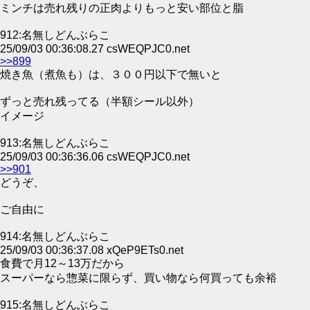
ミンチは売れ残りの正肉よりもっと安い部位と脂
912:名無しどんぶらこ
25/09/03 00:36:08.27 csWEQPJC0.net
>>899
焼き魚（煮魚も）は、３００円以下で無いと
ずっと売れ残ってる（半額シール以外）
イメージ
913:名無しどんぶらこ
25/09/03 00:36:36.06 csWEQPJC0.net
>>901
どうぞ、
ご自由に
914:名無しどんぶらこ
25/09/03 00:36:37.08 xQeP9ETs0.net
食費で月12～13万だから
スーパーなら惣菜に限らず、買い物なら何買っても余裕
915:名無しどんぶらこ