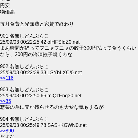
円安
物価高
毎月食費と光熱費と家賃で終わり
901:名無しどんぶらこ
25/09/03 00:22:25.42 oIHFSldZ0.net
まあ時間が経ってフニャフニャの餃子300円払って食うくらい
なら、200円の冷凍餃子焼くわな
902:名無しどんぶらこ
25/09/03 00:22:39.33 LSYbLXC/0.net
>>116
903:名無しどんぶらこ
25/09/03 00:22:50.66 mIQzEnq30.net
>>35
惣菜の為に売れ残らせるのも大変な気もするが
904:名無しどんぶらこ
25/09/03 00:25:49.78 SAS+KGWN0.net
>>890
だよな