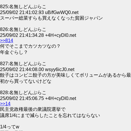
825:名無しどんぶらこ
25/09/02 21:41:02.93 uB/fGwWQ0.net
スーパー総菜すらも買えなくなった貧困ジャパン
826:名無しどんぶらこ
25/09/02 21:41:34.28 +4H+cyDl0.net
>>814
何でそこまでカツカツなの？
年金ぐらし？
827:名無しどんぶらこ
25/09/02 21:44:08.00 wsyy6icJ0.net
餃子はコンビニ餃子の方が美味しくてボリュームがあるから最
初から買ってないけどな
828:名無しどんぶらこ
25/09/02 21:45:06.75 +4H+cyDl0.net
>>14
民主党政権最後の衆議院選挙で
議席1/4にまで減らしたことを忘れてはならない
1/4ってw