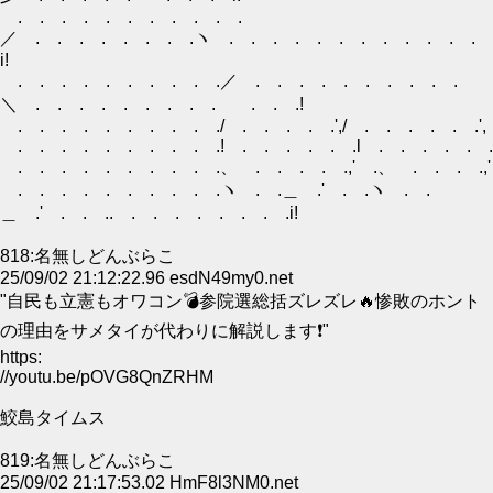
. . . . . . . . . . .
／ . . . . . . . .ヽ . . . . . . . . . . . .
i!
. . . . . . . . . .／ . . . . . . . . . .
＼ . . . . . . . . . . . .!
. . . . . . . . . ./ . . . . .',/ . . . . . .
. . . . . . . . . .! . . . . . .l . . . . . .
. . . . . . . . . .、 . . . . .,' .、 . . . .,'
. . . . . . . . . .ヽ . .＿ .' . .ヽ . .
＿ .' . . .. . . . . . . . .i!
818:名無しどんぶらこ
25/09/02 21:12:22.96 esdN49my0.net
"自民も立憲もオワコン💣参院選総括ズレズレ🔥惨敗のホント
の理由をサメタイが代わりに解説します❗"
https:
//youtu.be/pOVG8QnZRHM
鮫島タイムス
819:名無しどんぶらこ
25/09/02 21:17:53.02 HmF8l3NM0.net