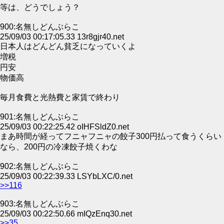
等は、どうでしょう？
900:名無しどんぶらこ
25/09/03 00:17:05.33 13r8gjr40.net
日本人はどんどん貧乏になっていくよ
増税
円安
物価高
毎月食費と光熱費と家賃で終わり
901:名無しどんぶらこ
25/09/03 00:22:25.42 oIHFSldZ0.net
まあ時間が経ってフニャフニャの餃子300円払って食うくらい
なら、200円の冷凍餃子焼くわな
902:名無しどんぶらこ
25/09/03 00:22:39.33 LSYbLXC/0.net
>>116
903:名無しどんぶらこ
25/09/03 00:22:50.66 mIQzEnq30.net
>>35