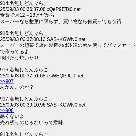
914:名無しどんぶらこ
25/09/03 00:36:37.08 xQeP9ETs0.net
食費で月12～13万だから
スーパーなら惣菜に限らず、買い物なら何買っても余裕
915:名無しどんぶらこ
25/09/03 00:37:08.13 SAS+KGWN0.net
スーパーの惣菜て店内製造のは冷凍の素材使ってバックヤード
で作ってるよ
揚げたり焼いたり
916:名無しどんぶらこ
25/09/03 00:37:51.68 csWEQPJC0.net
>>907
あかん、のか？
917:名無しどんぶらこ
25/09/03 00:39:10.96 SAS+KGWN0.net
>>908
悪くないよ
売れ残りのじゃないって意味
918:名無しどんぶらこ