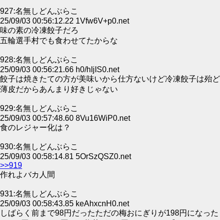
927:名無しどんぶらこ
25/09/03 00:56:12.22 1Vfw6V+p0.net
味の素の冷凍餃子だろ
五輪選手村でも食わせてたからな
928:名無しどんぶらこ
25/09/03 00:56:21.66 h0/hIjIS0.net
餃子は焼きたての方が美味いから仕方ないけど冷凍餃子は殆ど
薄皮だからあんまり好きじゃない
929:名無しどんぶらこ
25/09/03 00:57:48.60 8Vu16WiP0.net
食のレジャー化は？
930:名無しどんぶらこ
25/09/03 00:58:14.81 5OrSzQSZ0.net
>>919
作れよバカ人間
931:名無しどんぶらこ
25/09/03 00:58:43.85 keAhxcnH0.net
しばらく前まで98円だったただの梅おにぎりが198円になった