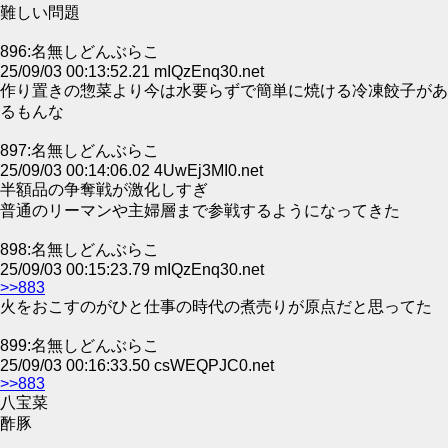
難しい問題
896:名無しどんぶらこ
25/09/03 00:13:52.21 mIQzEnq30.net
作り置きの惣菜より今は水要らずで簡単に焼ける冷凍餃子があ
るもんな
897:名無しどんぶらこ
25/09/03 00:14:06.02 4UwEj3MI0.net
半額品の争奪戦が激化しすぎ
普通のリーマンや主婦層まで参戦するようになってきた
898:名無しどんぶらこ
25/09/03 00:15:23.79 mIQzEnq30.net
>>883
火をおこすのがひと仕事の時代の煮売りが原点だと思ってた
899:名無しどんぶらこ
25/09/03 00:16:33.50 csWEQPJC0.net
>>883
八宝菜
酢豚