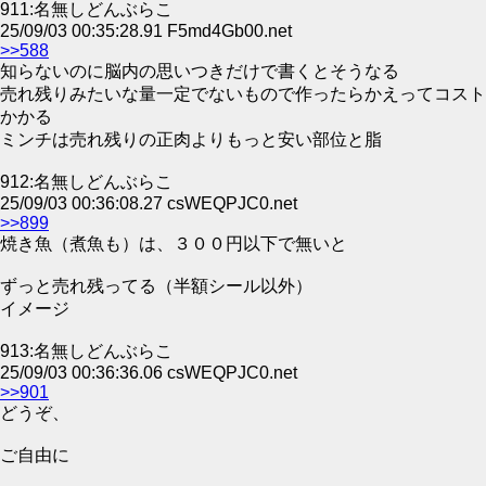
911:名無しどんぶらこ
25/09/03 00:35:28.91 F5md4Gb00.net
>>588
知らないのに脳内の思いつきだけで書くとそうなる
売れ残りみたいな量一定でないもので作ったらかえってコスト
かかる
ミンチは売れ残りの正肉よりもっと安い部位と脂
912:名無しどんぶらこ
25/09/03 00:36:08.27 csWEQPJC0.net
>>899
焼き魚（煮魚も）は、３００円以下で無いと
ずっと売れ残ってる（半額シール以外）
イメージ
913:名無しどんぶらこ
25/09/03 00:36:36.06 csWEQPJC0.net
>>901
どうぞ、
ご自由に