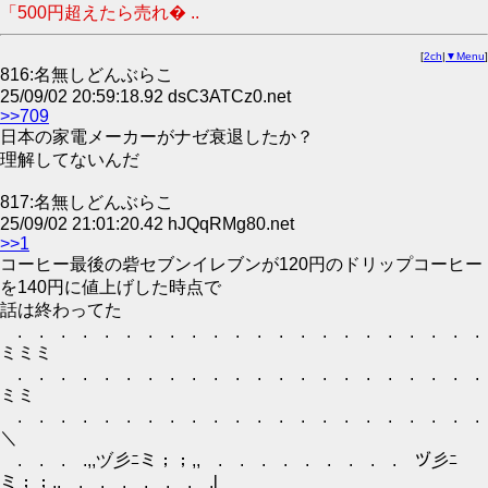
「500円超えたら売れ� ..
[
2ch
|
▼Menu
]
816:名無しどんぶらこ
25/09/02 20:59:18.92 dsC3ATCz0.net
>>709
日本の家電メーカーがナゼ衰退したか？
理解してないんだ
817:名無しどんぶらこ
25/09/02 21:01:20.42 hJQqRMg80.net
>>1
コーヒー最後の砦セブンイレブンが120円のドリップコーヒー
を140円に値上げした時点で
話は終わってた
. . . . . . . . . . . . . . . . . . . . . . 
ミミミ
. . . . . . . . . . . . . . . . . . . . . . 
ミミ
. . . . . . . . . . . . . . . . . . . . . . 
＼
. . . .,,ヅ彡ﾆミ；；,, . . . . . . . . . ヅ彡ﾆ
ミ；；,, . . . . . . .l