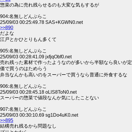
惣菜の為に売れ残らせるのも大変な気もするが
904:名無しどんぶらこ
25/09/03 00:25:49.78 SAS+KGWN0.net
>>890
だよな
江戸とかひとりもん多くて
905:名無しどんぶらこ
25/09/03 00:28:41.09 jxfjqObf0.net
売れ残った素材で作ったようなのが多いから半額なら良いが定
価で買うのはためらう
弁当なんかも高いのをスーパーで買うなら普通に外食するな
906:名無しどんぶらこ
25/09/03 00:28:45.18 oLlS8ToN0.net
スーパーの惣菜で値段なんか気にしたことない
907:名無しどんぶらこ
25/09/03 00:30:10.69 sg1Do4uK0.net
>>895
結構売れ残るから問題なし