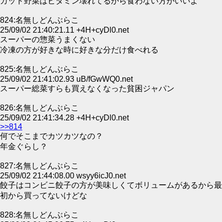
カット野菜はビタミン壊れてるから食わない方がいいよ
824:名無しどんぶらこ
25/09/02 21:40:21.11 +4H+cyDl0.net
スーパーの惣菜うまくない
冷凍の方が好きな時に好きな分だけ食べれる
825:名無しどんぶらこ
25/09/02 21:41:02.93 uB/fGwWQ0.net
スーパー総菜すらも買えなくなった貧困ジャパン
826:名無しどんぶらこ
25/09/02 21:41:34.28 +4H+cyDl0.net
>>814
何でそこまでカツカツなの？
年金ぐらし？
827:名無しどんぶらこ
25/09/02 21:44:08.00 wsyy6icJ0.net
餃子はコンビニ餃子の方が美味しくてボリュームがあるから最
初から買ってないけどな
828:名無しどんぶらこ