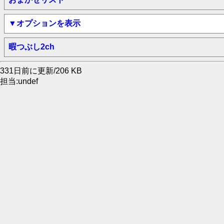
▼オプションを表示
暇つぶし2ch
331日前に更新/206 KB
担当:undef