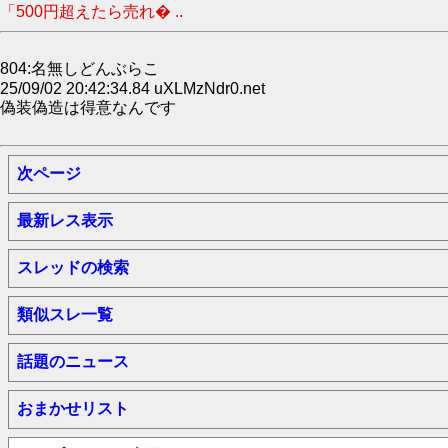
「500円超えたら売れ� ..
804:名無しどんぶらこ
25/09/02 20:42:34.84 uXLMzNdr0.net
偽装偽造は得意なんです
次ページ
最新レス表示
スレッドの検索
類似スレ一覧
話題のニュース
おまかせリスト