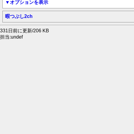
▼オプションを表示
暇つぶし2ch
331日前に更新/206 KB
担当:undef