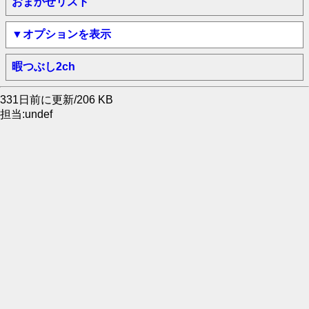
おまかせリスト
▼オプションを表示
暇つぶし2ch
331日前に更新/206 KB
担当:undef