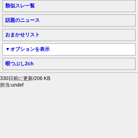
類似スレ一覧
話題のニュース
おまかせリスト
▼オプションを表示
暇つぶし2ch
330日前に更新/206 KB
担当:undef