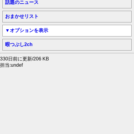
話題のニュース
おまかせリスト
▼オプションを表示
暇つぶし2ch
330日前に更新/206 KB
担当:undef