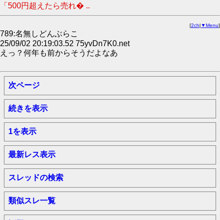
「500円超えたら売れ� ..
[
2ch
|
▼Menu
]
789:名無しどんぶらこ
25/09/02 20:19:03.52 75yvDn7K0.net
えっ？何年も前からそうだよなあ
次ページ
続きを表示
1を表示
最新レス表示
スレッドの検索
類似スレ一覧