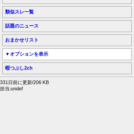
類似スレ一覧
話題のニュース
おまかせリスト
▼オプションを表示
暇つぶし2ch
331日前に更新/206 KB
担当:undef