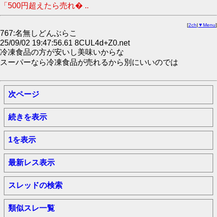
「500円超えたら売れ� ..
[
2ch
|
▼Menu
]
767:名無しどんぶらこ
25/09/02 19:47:56.61 8CUL4d+Z0.net
冷凍食品の方が安いし美味いからな
スーパーなら冷凍食品が売れるから別にいいのでは
次ページ
続きを表示
1を表示
最新レス表示
スレッドの検索
類似スレ一覧