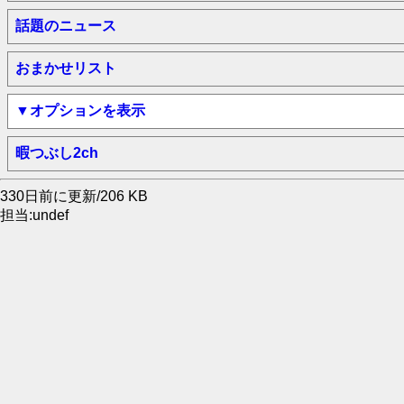
話題のニュース
おまかせリスト
▼オプションを表示
暇つぶし2ch
330日前に更新/206 KB
担当:undef