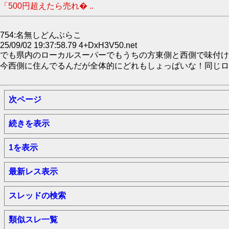
「500円超えたら売れ� ..
754:名無しどんぶらこ
25/09/02 19:37:58.79 4+DxH3V50.net
でも県内のローカルスーパーでもうちの方東側と西側で味付け
今西側に住んでるんだが全体的にどれもしょっぱいな！同じロ
次ページ
続きを表示
1を表示
最新レス表示
スレッドの検索
類似スレ一覧