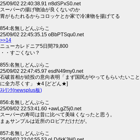
25/09/02 22:40:38.91 rr8dSPxS0.net
スーパーの揚げ物油が良くないのか
胃がもたれるからコロッケとか家で冷凍物を揚げてる
854:名無しどんぶらこ
25/09/02 22:45:35.15 oBbPTSqu0.net
>>14
ニューカレドニア5日間79,800
・・すごくない？
855:名無しどんぶらこ
25/09/02 22:47:45.97 esdN49my0.net
石破首相が続投の意向表明「まず国民がやってもらいたいこと
に全力尽くす」 ★4 [どどん★]
ｽﾚﾘﾝｸ(newsplus板)
856:名無しどんぶらこ
25/09/02 22:53:41.60 +awLgZ5j0.net
スーパーの寿司は昔に比べて美味くなったと思う。
まぁサンプルは近所のロピアだけだが。
857:名無しどんぶらこ
25/09/02 23:04:55.53 gLD4kK3H0.net