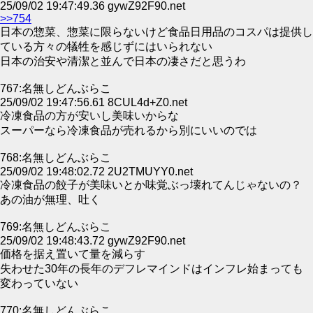
25/09/02 19:47:49.36 gywZ92F90.net
>>754
日本の惣菜、惣菜に限らないけど食品日用品のコスパは提供し
ている方々の犠牲を感じずにはいられない
日本の治安や清潔と並んで日本の凄さだと思うわ
767:名無しどんぶらこ
25/09/02 19:47:56.61 8CUL4d+Z0.net
冷凍食品の方が安いし美味いからな
スーパーなら冷凍食品が売れるから別にいいのでは
768:名無しどんぶらこ
25/09/02 19:48:02.72 2U2TMUYY0.net
冷凍食品の餃子が美味いとか味覚ぶっ壊れてんじゃないの？
あの油が無理、吐く
769:名無しどんぶらこ
25/09/02 19:48:43.72 gywZ92F90.net
価格を据え置いて量を減らす
失わせた30年の長年のデフレマインドはインフレ始まっても
変わっていない
770:名無しどんぶらこ