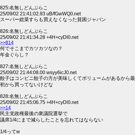
825:名無しどんぶらこ
25/09/02 21:41:02.93 uB/fGwWQ0.net
スーパー総菜すらも買えなくなった貧困ジャパン
826:名無しどんぶらこ
25/09/02 21:41:34.28 +4H+cyDl0.net
>>814
何でそこまでカツカツなの？
年金ぐらし？
827:名無しどんぶらこ
25/09/02 21:44:08.00 wsyy6icJ0.net
餃子はコンビニ餃子の方が美味しくてボリュームがあるから最
初から買ってないけどな
828:名無しどんぶらこ
25/09/02 21:45:06.75 +4H+cyDl0.net
>>14
民主党政権最後の衆議院選挙で
議席1/4にまで減らしたことを忘れてはならない
1/4ってw