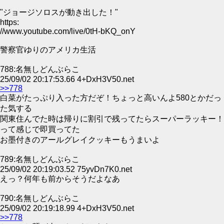
"ジョージソロスが動き出した！"
https:
//www.youtube.com/live/0tH-bKQ_onY
警察官ゆりのアメリカ生活
788:名無しどんぶらこ
25/09/02 20:17:53.66 4+DxH3V50.net
>>778
白菜がたっぷり入った方だぞ！ちょっと高いんよ580とかだっ
た気する
関東住んでた時は帰りに割引で残ってたらスーパーラッキー！
って感じで即買ってた
お墨付きのアールグレイクッキーもうまいよ
789:名無しどんぶらこ
25/09/02 20:19:03.52 75yvDn7K0.net
えっ？何年も前からそうだよなあ
790:名無しどんぶらこ
25/09/02 20:19:18.99 4+DxH3V50.net
>>778