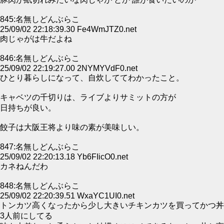
845:名無しどんぶらこ
25/09/02 22:18:39.30 Fe4WmJTZ0.net
肉じゃがは牛だよね
846:名無しどんぶらこ
25/09/02 22:19:27.00 2NYMYVdF0.net
ひとり暮らしになって、自炊しててわかったこと。
キャベツの千切りは、ライブよりサミットの方が
日持ちが良い。
餃子は大阪王将より味の素が美味しい。
847:名無しどんぶらこ
25/09/02 22:20:13.18 Yb6FIicO0.net
カネねんだわ
848:名無しどんぶらこ
25/09/02 22:20:39.51 WxaYC1UI0.net
トンカツ高くなったから少し大きいチキンカツを買ってかつ丼
3人前にしてる