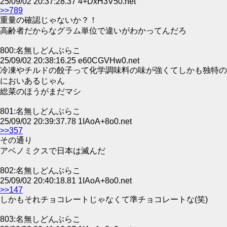
25/09/02 20:37:28.37 4+DxH3V50.net
>>789
重量の確認じゃないか？！
高齢者だからなグラム単位で違いがわかってんだろ
800:名無しどんぶらこ
25/09/02 20:38:16.25 e60CGVHw0.net
冷凍やチルドの餃子って化学調味料の味が強くてしかも独特の
においあるじゃん
総菜のほうがまだマシ
801:名無しどんぶらこ
25/09/02 20:39:37.78 1IAoA+8o0.net
>>357
その通り
アベノミクスで日本は滅んだ
802:名無しどんぶらこ
25/09/02 20:40:18.81 1IAoA+8o0.net
>>147
しかもそれチョコレートじゃなくて準チョコレートな(笑)
803:名無しどんぶらこ