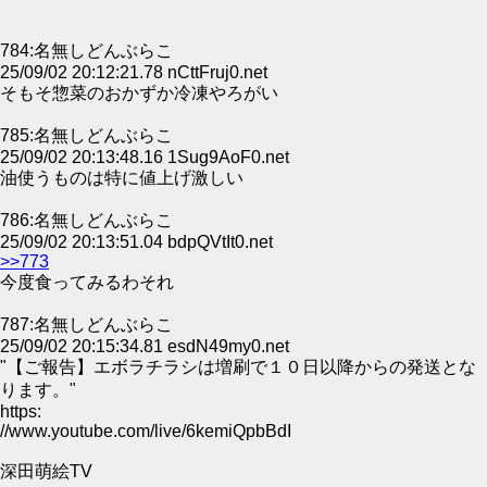
784:名無しどんぶらこ
25/09/02 20:12:21.78 nCttFruj0.net
そもそ惣菜のおかずか冷凍やろがい
785:名無しどんぶらこ
25/09/02 20:13:48.16 1Sug9AoF0.net
油使うものは特に値上げ激しい
786:名無しどんぶらこ
25/09/02 20:13:51.04 bdpQVtIt0.net
>>773
今度食ってみるわそれ
787:名無しどんぶらこ
25/09/02 20:15:34.81 esdN49my0.net
"【ご報告】エボラチラシは増刷で１０日以降からの発送とな
ります。"
https:
//www.youtube.com/live/6kemiQpbBdI
深田萌絵TV