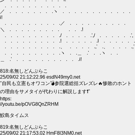
. . . . . . . . . . .
／ . . . . . . . .ヽ . . . . . . . . . . . .
i!
. . . . . . . . . .／ . . . . . . . . . .
＼ . . . . . . . . . . . .!
. . . . . . . . . ./ . . . . .',/ . . . . . .
. . . . . . . . . .! . . . . . .l . . . . . .
. . . . . . . . . .、 . . . . .,' .、 . . . .,'
. . . . . . . . . .ヽ . .＿ .' . .ヽ . .
＿ .' . . .. . . . . . . . .i!
818:名無しどんぶらこ
25/09/02 21:12:22.96 esdN49my0.net
"自民も立憲もオワコン💣参院選総括ズレズレ🔥惨敗のホント
の理由をサメタイが代わりに解説します❗"
https:
//youtu.be/pOVG8QnZRHM
鮫島タイムス
819:名無しどんぶらこ
25/09/02 21:17:53.02 HmF8l3NM0.net