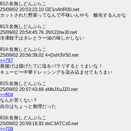
812:名無しどんぶらこ
25/09/02 20:53:23.10 GE1nAhR00.net
カットされた野菜ってなんで不味いんやろ 酸化するんかな
813:名無しどんぶらこ
25/09/02 20:54:45.76 JNX22rwJ0.net
冷凍餃子はタレとラー油の味しかしない
814:名無しどんぶらこ
25/09/02 20:56:39.02 4+DxH3V50.net
>>797
唐揚げは揚げたてに塩をパラリするとうまいな！
キューピー中華ドレッシングを染み込ませてもうまい
815:名無しどんぶらこ
25/09/02 20:57:43.66 xMbJXuJZ0.net
>>804
なんか苦くない？
自分はちょっと無理だった
816:名無しどんぶらこ
25/09/02 20:59:18.92 dsC3ATCz0.net
>>709