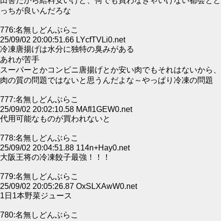
田舎だから給料安いけど、何でも買わなきゃいけない都会とど
っちが良いんだろな
776:名無しどんぶらこ
25/09/02 20:00:51.66 LYcfTVLi0.net
冷凍唐揚げは水分に独特の臭みがある
あれが苦手
スーパーとかコンビニ唐揚げとか安い肉でもそれはないから、
肉の質の問題ではないと思うんだよな～やっぱり冷凍の問題
777:名無しどんぶらこ
25/09/02 20:02:10.58 MAfI1GEW0.net
代用可能なものが買われないと
778:名無しどんぶらこ
25/09/02 20:04:51.88 114n+Hay0.net
大阪王将の冷凍餃子最強！！！
779:名無しどんぶらこ
25/09/02 20:05:26.87 OxSLXAwW0.net
1日1本野菜ジュース
780:名無しどんぶらこ