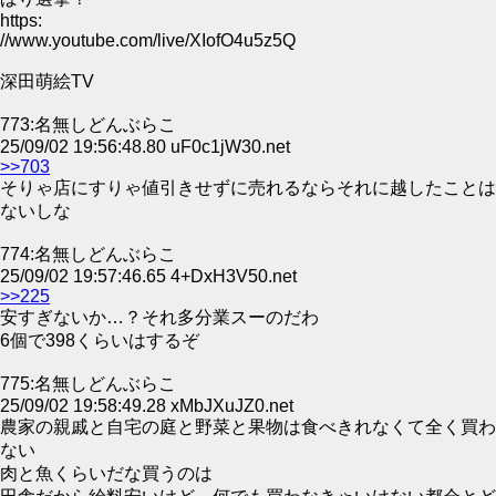
https:
//www.youtube.com/live/XIofO4u5z5Q
深田萌絵TV
773:名無しどんぶらこ
25/09/02 19:56:48.80 uF0c1jW30.net
>>703
そりゃ店にすりゃ値引きせずに売れるならそれに越したことは
ないしな
774:名無しどんぶらこ
25/09/02 19:57:46.65 4+DxH3V50.net
>>225
安すぎないか…？それ多分業スーのだわ
6個で398くらいはするぞ
775:名無しどんぶらこ
25/09/02 19:58:49.28 xMbJXuJZ0.net
農家の親戚と自宅の庭と野菜と果物は食べきれなくて全く買わ
ない
肉と魚くらいだな買うのは