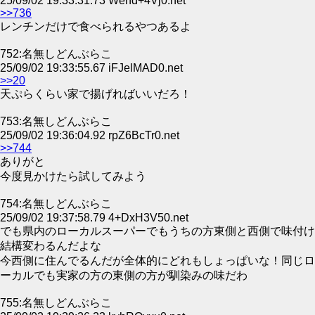
25/09/02 19:33:31.73 Wend+4Vj0.net
>>736
レンチンだけで食べられるやつあるよ
752:名無しどんぶらこ
25/09/02 19:33:55.67 iFJelMAD0.net
>>20
天ぷらくらい家で揚げればいいだろ！
753:名無しどんぶらこ
25/09/02 19:36:04.92 rpZ6BcTr0.net
>>744
ありがと
今度見かけたら試してみよう
754:名無しどんぶらこ
25/09/02 19:37:58.79 4+DxH3V50.net
でも県内のローカルスーパーでもうちの方東側と西側で味付け
結構変わるんだよな
今西側に住んでるんだが全体的にどれもしょっぱいな！同じロ
ーカルでも実家の方の東側の方が馴染みの味だわ
755:名無しどんぶらこ