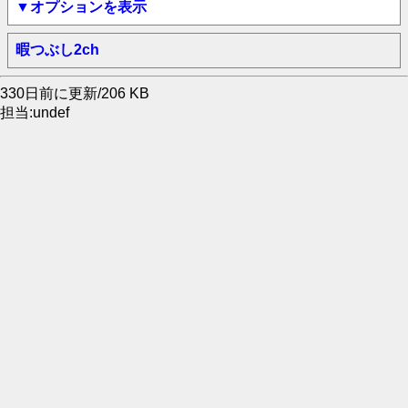
▼オプションを表示
暇つぶし2ch
330日前に更新/206 KB
担当:undef