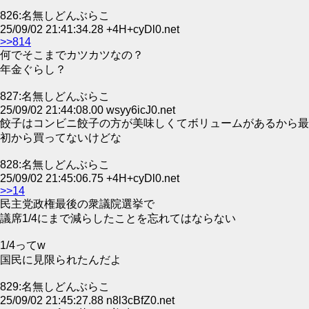
826:名無しどんぶらこ
25/09/02 21:41:34.28 +4H+cyDl0.net
>>814
何でそこまでカツカツなの？
年金ぐらし？
827:名無しどんぶらこ
25/09/02 21:44:08.00 wsyy6icJ0.net
餃子はコンビニ餃子の方が美味しくてボリュームがあるから最
初から買ってないけどな
828:名無しどんぶらこ
25/09/02 21:45:06.75 +4H+cyDl0.net
>>14
民主党政権最後の衆議院選挙で
議席1/4にまで減らしたことを忘れてはならない
1/4ってw
国民に見限られたんだよ
829:名無しどんぶらこ
25/09/02 21:45:27.88 n8l3cBfZ0.net