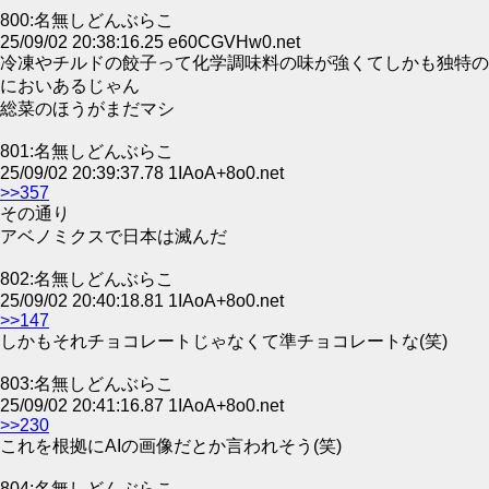
800:名無しどんぶらこ
25/09/02 20:38:16.25 e60CGVHw0.net
冷凍やチルドの餃子って化学調味料の味が強くてしかも独特の
においあるじゃん
総菜のほうがまだマシ
801:名無しどんぶらこ
25/09/02 20:39:37.78 1IAoA+8o0.net
>>357
その通り
アベノミクスで日本は滅んだ
802:名無しどんぶらこ
25/09/02 20:40:18.81 1IAoA+8o0.net
>>147
しかもそれチョコレートじゃなくて準チョコレートな(笑)
803:名無しどんぶらこ
25/09/02 20:41:16.87 1IAoA+8o0.net
>>230
これを根拠にAIの画像だとか言われそう(笑)
804:名無しどんぶらこ