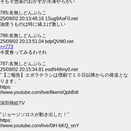
そもそ惣菜のおかずか冷凍やろがい
785:名無しどんぶらこ
25/09/02 20:13:48.16 1Sug9AoF0.net
油使うものは特に値上げ激しい
786:名無しどんぶらこ
25/09/02 20:13:51.04 bdpQVtIt0.net
>>773
今度食ってみるわそれ
787:名無しどんぶらこ
25/09/02 20:15:34.81 esdN49my0.net
"【ご報告】エボラチラシは増刷で１０日以降からの発送とな
ります。"
https:
//www.youtube.com/live/6kemiQpbBdI
深田萌絵TV
"ジョージソロスが動き出した！"
https:
//www.youtube.com/live/0tH-bKQ_onY