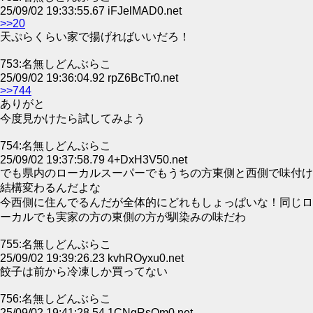
25/09/02 19:33:55.67 iFJelMAD0.net
>>20
天ぷらくらい家で揚げればいいだろ！
753:名無しどんぶらこ
25/09/02 19:36:04.92 rpZ6BcTr0.net
>>744
ありがと
今度見かけたら試してみよう
754:名無しどんぶらこ
25/09/02 19:37:58.79 4+DxH3V50.net
でも県内のローカルスーパーでもうちの方東側と西側で味付け
結構変わるんだよな
今西側に住んでるんだが全体的にどれもしょっぱいな！同じロ
ーカルでも実家の方の東側の方が馴染みの味だわ
755:名無しどんぶらこ
25/09/02 19:39:26.23 kvhROyxu0.net
餃子は前から冷凍しか買ってない
756:名無しどんぶらこ
25/09/02 19:41:28.54 1CNgRsOm0.net