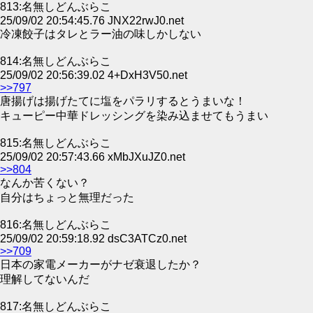
813:名無しどんぶらこ
25/09/02 20:54:45.76 JNX22rwJ0.net
冷凍餃子はタレとラー油の味しかしない
814:名無しどんぶらこ
25/09/02 20:56:39.02 4+DxH3V50.net
>>797
唐揚げは揚げたてに塩をパラリするとうまいな！
キューピー中華ドレッシングを染み込ませてもうまい
815:名無しどんぶらこ
25/09/02 20:57:43.66 xMbJXuJZ0.net
>>804
なんか苦くない？
自分はちょっと無理だった
816:名無しどんぶらこ
25/09/02 20:59:18.92 dsC3ATCz0.net
>>709
日本の家電メーカーがナゼ衰退したか？
理解してないんだ
817:名無しどんぶらこ