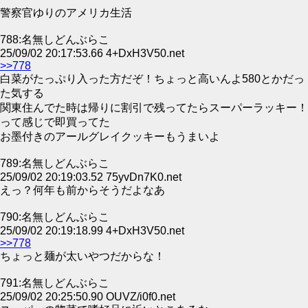
警察官ゆりのアメリカ生活
788:名無しどんぶらこ
25/09/02 20:17:53.66 4+DxH3V50.net
>>778
白菜がたっぷり入った方だぞ！ちょっと高いんよ580とかだっ
た気する
関東住んでた時は帰りに割引で残ってたらスーパーラッキー！
って感じで即買ってた
お墨付きのアールグレイクッキーもうまいよ
789:名無しどんぶらこ
25/09/02 20:19:03.52 75yvDn7K0.net
えっ？何年も前からそうだよなあ
790:名無しどんぶらこ
25/09/02 20:19:18.99 4+DxH3V50.net
>>778
ちょっと麺が太いやつだからな！
791:名無しどんぶらこ
25/09/02 20:25:50.90 OUVZ/i0f0.net