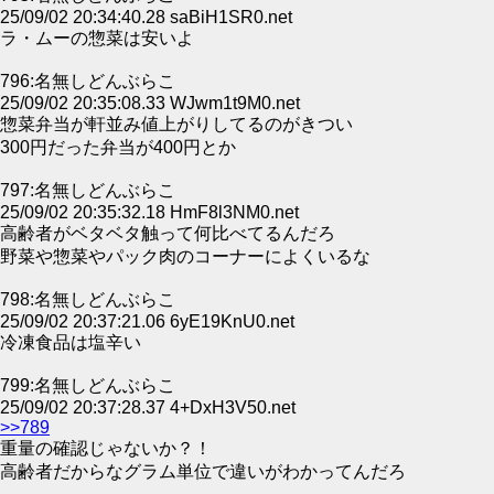
25/09/02 20:34:40.28 saBiH1SR0.net
ラ・ムーの惣菜は安いよ
796:名無しどんぶらこ
25/09/02 20:35:08.33 WJwm1t9M0.net
惣菜弁当が軒並み値上がりしてるのがきつい
300円だった弁当が400円とか
797:名無しどんぶらこ
25/09/02 20:35:32.18 HmF8l3NM0.net
高齢者がベタベタ触って何比べてるんだろ
野菜や惣菜やパック肉のコーナーによくいるな
798:名無しどんぶらこ
25/09/02 20:37:21.06 6yE19KnU0.net
冷凍食品は塩辛い
799:名無しどんぶらこ
25/09/02 20:37:28.37 4+DxH3V50.net
>>789
重量の確認じゃないか？！
高齢者だからなグラム単位で違いがわかってんだろ