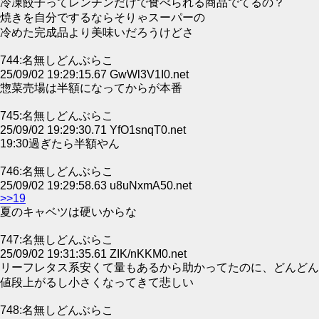
冷凍餃子ってレンチンだけで食べられる商品でてるの？
焼きを自分でするならそりゃスーパーの
冷めた完成品より美味いだろうけどさ
744:名無しどんぶらこ
25/09/02 19:29:15.67 GwWl3V1I0.net
惣菜売場は半額になってからが本番
745:名無しどんぶらこ
25/09/02 19:29:30.71 YfO1snqT0.net
19:30過ぎたら半額やん
746:名無しどんぶらこ
25/09/02 19:29:58.63 u8uNxmA50.net
>>19
夏のキャベツは硬いからな
747:名無しどんぶらこ
25/09/02 19:31:35.61 ZIK/nKKM0.net
リーフレタス系安くて量もあるから助かってたのに、どんどん
値段上がるし小さくなってきて悲しい
748:名無しどんぶらこ