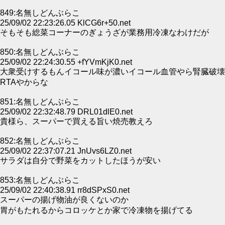
849:名無しどんぶらこ
25/09/02 22:23:26.05 KlCG6r+50.net
そもそも総菜コーナーのぎょうざが業務用冷凍なわけだが
850:名無しどんぶらこ
25/09/02 22:24:30.55 +fYVmKjK0.net
大衆受けするもんイコール味が濃いイコール血管やら腎臓破壊
RTAやからな
851:名無しどんぶらこ
25/09/02 22:32:48.79 DRL01dlE0.net
貴様ら、スーパーで買える旨い焼売教えろ
852:名無しどんぶらこ
25/09/02 22:37:07.21 JnUvs6LZ0.net
サラダは自分で野菜をカットしたほうが安い
853:名無しどんぶらこ
25/09/02 22:40:38.91 rr8dSPxS0.net
スーパーの揚げ物油が良くないのか
胃がもたれるからコロッケとか家で冷凍物を揚げてる