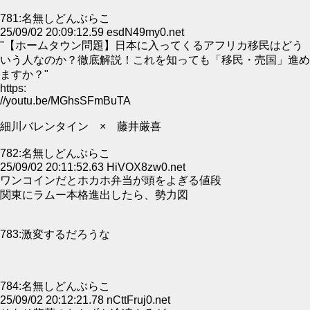
781:名無しどんぶらこ
25/09/02 20:09:12.59 esdN49my0.net
"【ホームタウン問題】日本に入ってくるアフリカ移民はどう
いう人なのか？徹底解説！これを知っても「移民・売国」進め
ますか？"
https:
//youtu.be/MGhsSFmBuTA
細川バレンタイン × 藤井厳喜
782:名無しどんぶらこ
25/09/02 20:11:52.63 HiVOX8zw0.net
ワンコインだとホカホ弁当が頭をよぎる値段
関東にラムー本格進出したら、勢力図
783:激変するだろうな
784:名無しどんぶらこ
25/09/02 20:12:21.78 nCttFruj0.net