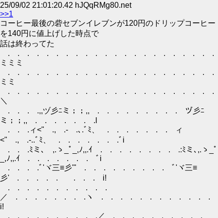
25/09/02 21:01:20.42 hJQqRMg80.net
>>1
コーヒー最後の砦セブンイレブンが120円のドリップコーヒー
を140円に値上げした時点で
話は終わってた
. . . . . . . . . . . . . . . . . . . . . . 
ミミミ
. . . . . . . . . . . . . . . . . . . . . . 
ミミ
. . . . . . . . . . . . . . . . . . . . . . 
＼
. . . .,,ヅ彡ﾆミ；；,, . . . . . . . . . ヅ彡ﾆ
ミ；；,, . . . . . . .l
. . .ィ<" ., .‐ .､.ﾞﾐ、 . . . . . . . ィ
<" ., .‐..ﾞﾐ、 . . . . . . .ﾞi
. . .ﾐミ､ ,.ゝ_ﾟ_,ﾉ,,.ｲ . . . . . . . . .:ﾐミ､,.ゝ_ﾟ
_,ﾉ,,.ｲ . . . . . . . ﾞi
. . . .ﾞ'ヾ三≡彡'" . . . . . . . . . ﾞ'ヾ三≡
彡' . . . . . . . . i!
. . . . . . . . . . .
／ . . . . . . . .ヽ . . . . . . . . . . . .
i!
. . . . . . . . . .／ . . . . . . . . . .