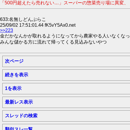
「500円超えたら売れない…」スーパーの惣菜売り場に異変、
633:名無しどんぶらこ
25/09/02 17:51:01.44 fK5vY5Ax0.net
>>223
金だかなんかが取れるようになってから農家やる人いなくなっ
みんな儲かる方に流れて帰ってくる見込みないやつ
次ページ
続きを表示
1を表示
最新レス表示
スレッドの検索
類似スレ一覧