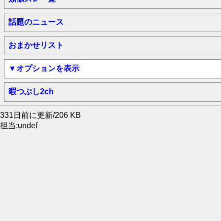
話題のニュース
おまかせリスト
▼オプションを表示
暇つぶし2ch
331日前に更新/206 KB
担当:undef