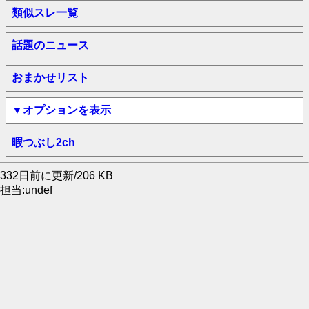
類似スレ一覧
話題のニュース
おまかせリスト
▼オプションを表示
暇つぶし2ch
332日前に更新/206 KB
担当:undef