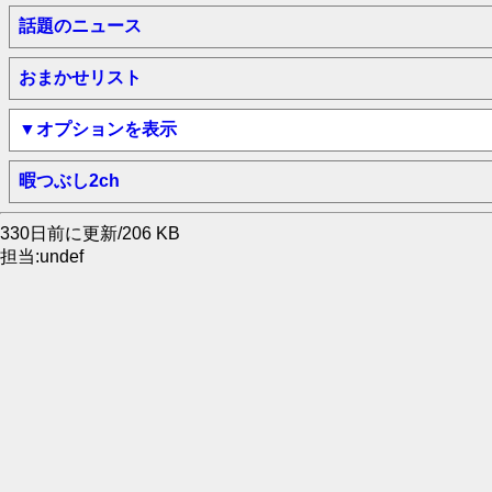
話題のニュース
おまかせリスト
▼オプションを表示
暇つぶし2ch
330日前に更新/206 KB
担当:undef