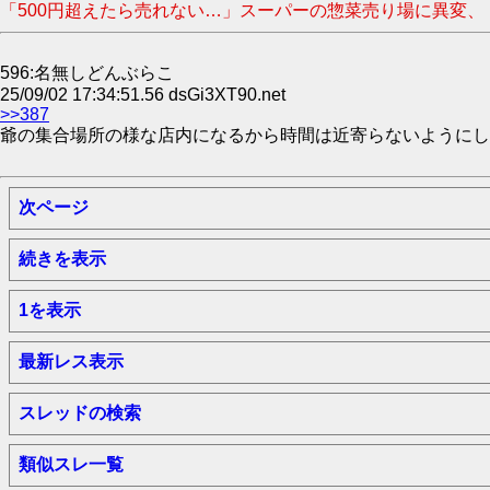
「500円超えたら売れない…」スーパーの惣菜売り場に異変、
596:名無しどんぶらこ
25/09/02 17:34:51.56 dsGi3XT90.net
>>387
爺の集合場所の様な店内になるから時間は近寄らないようにし
次ページ
続きを表示
1を表示
最新レス表示
スレッドの検索
類似スレ一覧