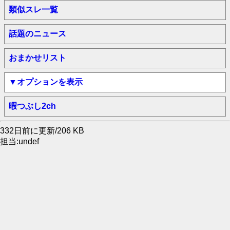
類似スレ一覧
話題のニュース
おまかせリスト
▼オプションを表示
暇つぶし2ch
332日前に更新/206 KB
担当:undef