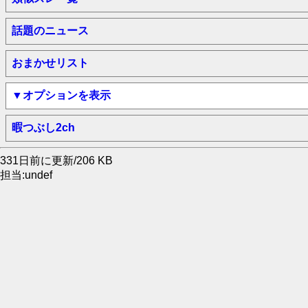
話題のニュース
おまかせリスト
▼オプションを表示
暇つぶし2ch
331日前に更新/206 KB
担当:undef