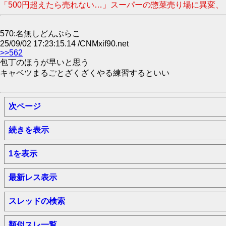
「500円超えたら売れない…」スーパーの惣菜売り場に異変、
570:名無しどんぶらこ
25/09/02 17:23:15.14 /CNMxif90.net
>>562
包丁のほうが早いと思う
キャベツまるごとざくざくやる練習するといい
次ページ
続きを表示
1を表示
最新レス表示
スレッドの検索
類似スレ一覧