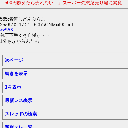
「500円超えたら売れない…」スーパーの惣菜売り場に異変、
565:名無しどんぶらこ
25/09/02 17:21:16.37 /CNMxif90.net
>>553
包丁下手くそ自慢か・・
1分もかからんだろ
次ページ
続きを表示
1を表示
最新レス表示
スレッドの検索
類似スレ一覧