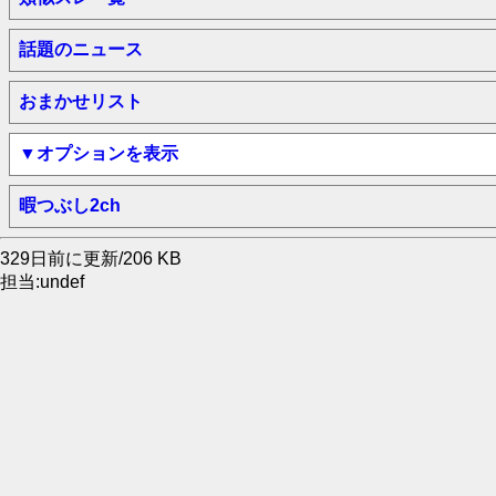
話題のニュース
おまかせリスト
▼オプションを表示
暇つぶし2ch
329日前に更新/206 KB
担当:undef