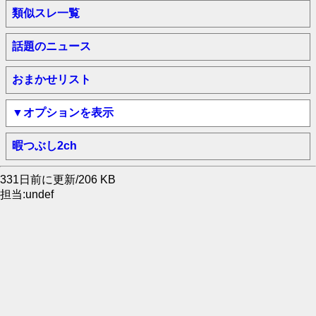
類似スレ一覧
話題のニュース
おまかせリスト
▼オプションを表示
暇つぶし2ch
331日前に更新/206 KB
担当:undef