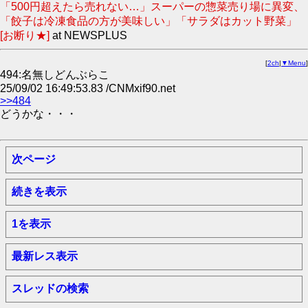
「500円超えたら売れない…」スーパーの惣菜売り場に異変、
「餃子は冷凍食品の方が美味しい」「サラダはカット野菜」
[お断り★]
at NEWSPLUS
[
2ch
|
▼Menu
]
494:名無しどんぶらこ
25/09/02 16:49:53.83 /CNMxif90.net
>>484
どうかな・・・
次ページ
続きを表示
1を表示
最新レス表示
スレッドの検索