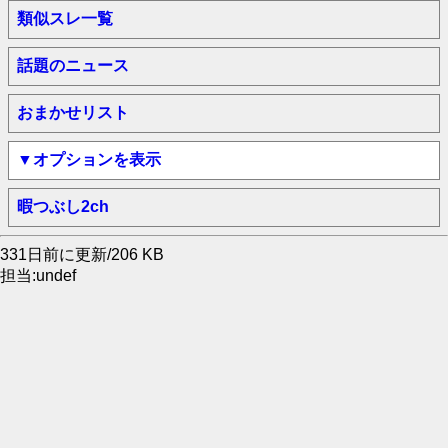
類似スレ一覧
話題のニュース
おまかせリスト
▼オプションを表示
暇つぶし2ch
331日前に更新/206 KB
担当:undef