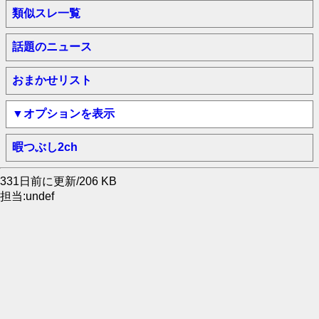
類似スレ一覧
話題のニュース
おまかせリスト
▼オプションを表示
暇つぶし2ch
331日前に更新/206 KB
担当:undef