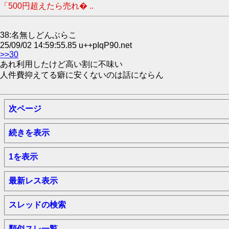
「500円超えたら売れ� ..
38:名無しどんぶらこ
25/09/02 14:59:55.85 u++pIqP90.net
>>30
あれ利用したけど高い割に不味い
人件費抑えてる癖に安くないのは話にならん
次ページ
続きを表示
1を表示
最新レス表示
スレッドの検索
類似スレ一覧