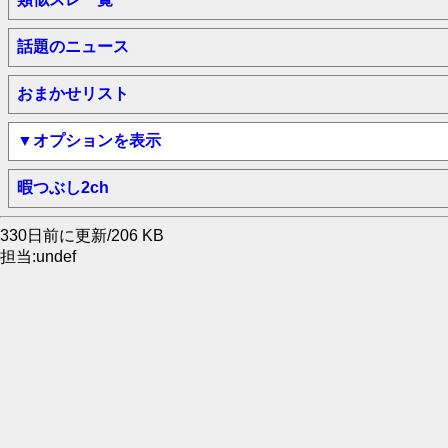
話題のニュース
おまかせリスト
▼オプションを表示
暇つぶし2ch
330日前に更新/206 KB
担当:undef