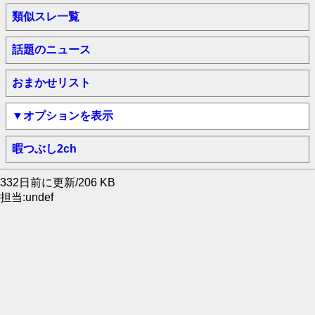
類似スレ一覧
話題のニュース
おまかせリスト
▼オプションを表示
暇つぶし2ch
332日前に更新/206 KB
担当:undef