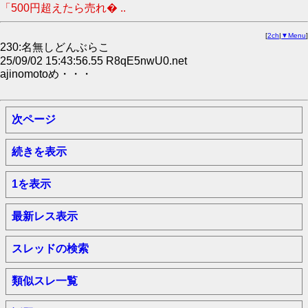
「500円超えたら売れ� ..
[
2ch
|
▼Menu
]
230:名無しどんぶらこ
25/09/02 15:43:56.55 R8qE5nwU0.net
ajinomotoめ・・・
次ページ
続きを表示
1を表示
最新レス表示
スレッドの検索
類似スレ一覧