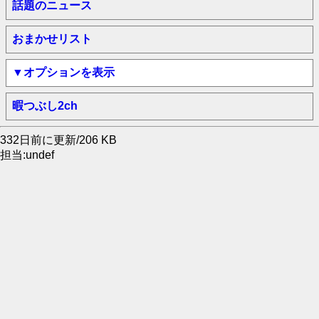
話題のニュース
おまかせリスト
▼オプションを表示
暇つぶし2ch
332日前に更新/206 KB
担当:undef