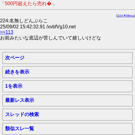
「500円超えたら売れ� ..
[
2ch
|
▼Menu
]
224:名無しどんぶらこ
25/09/02 15:42:32.91 /xvbfVg10.net
>>113
お前みたいな底辺が苦しんでいて嬉しいけどな
次ページ
続きを表示
1を表示
最新レス表示
スレッドの検索
類似スレ一覧