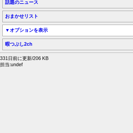
話題のニュース
おまかせリスト
▼オプションを表示
暇つぶし2ch
331日前に更新/206 KB
担当:undef