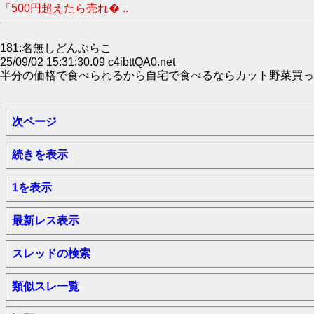
「500円超えたら売れ� ..
181:名無しどんぶらこ
25/09/02 15:31:30.09 c4ibttQA0.net
半分の価格で食べられるから自宅で食べるならカット野菜買っ
次ページ
続きを表示
1を表示
最新レス表示
スレッドの検索
類似スレ一覧