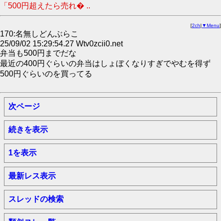
「500円超えたら売れ� ..
[
2ch
|
▼Menu
]
170:名無しどんぶらこ
25/09/02 15:29:54.27 Wtv0zcii0.net
弁当も500円までだな
最近の400円ぐらいの弁当はしょぼくなりすぎでやむを得ず
500円ぐらいのを買ってる
次ページ
続きを表示
1を表示
最新レス表示
スレッドの検索