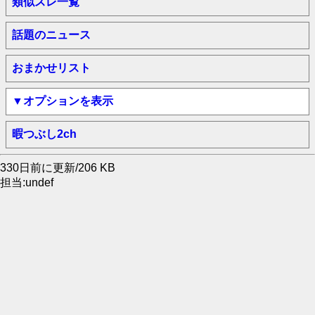
類似スレ一覧
話題のニュース
おまかせリスト
▼オプションを表示
暇つぶし2ch
330日前に更新/206 KB
担当:undef