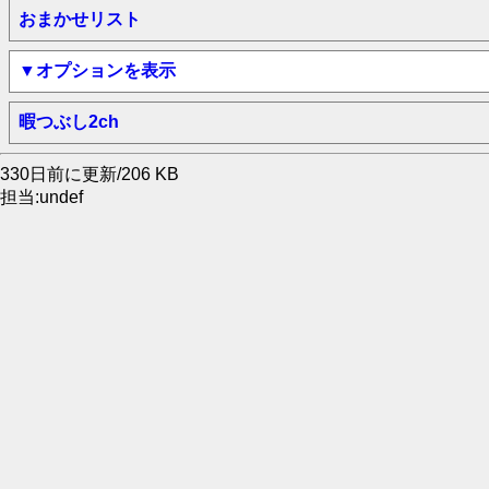
おまかせリスト
▼オプションを表示
暇つぶし2ch
330日前に更新/206 KB
担当:undef