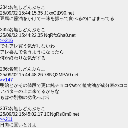
234:名無しどんぶらこ
25/09/02 15:44:15.35 JJxxCtD90.net
豆腐に醤油をかけて一味を振って食べるのにはまってる
235:名無しどんぶらこ
25/09/02 15:44:22.35 NqRfcGha0.net
>>216
でもアレ買う気がしないわ
アレ喜んで食うようになったら
何か終わりな気がする
236:名無しどんぶらこ
25/09/02 15:44:48.26 78NQ2MPA0.net
>>147
明治とかその値段で更に純チョコやめて植物油が成分表のココ
アバターの上に来てるからな
もはや別物の劣化っぷり
237:名無しどんぶらこ
25/09/02 15:45:02.17 1CNgRsOm0.net
>>211
日向に置いとけよ