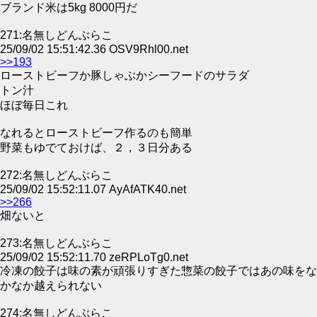
ブランド米は5kg 8000円だ
271:名無しどんぶらこ
25/09/02 15:51:42.36 OSV9Rhl00.net
>>193
ローストビーフか豚しゃぶかシーフードのサラダ
トン汁
ほぼ毎日これ
なれるとローストビーフ作るのも簡単
野菜もゆでておけば、２，３日分ある
272:名無しどんぶらこ
25/09/02 15:52:11.07 AyAfATK40.net
>>266
畑ないと
273:名無しどんぶらこ
25/09/02 15:52:11.70 zeRPLoTg0.net
冷凍の餃子は味の素が頑張りすぎた惣菜の餃子ではあの味をな
かなか越えられない
274:名無しどんぶらこ