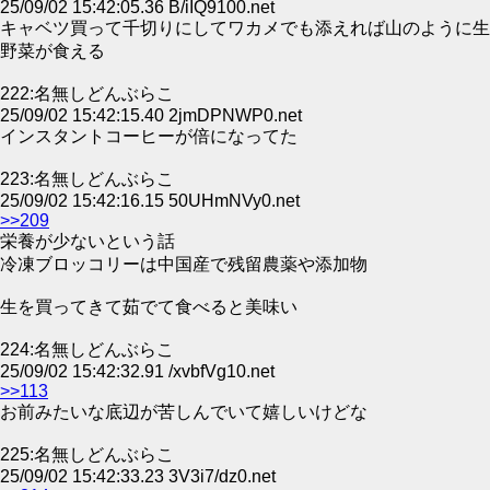
25/09/02 15:42:05.36 B/iIQ9100.net
キャベツ買って千切りにしてワカメでも添えれば山のように生
野菜が食える
222:名無しどんぶらこ
25/09/02 15:42:15.40 2jmDPNWP0.net
インスタントコーヒーが倍になってた
223:名無しどんぶらこ
25/09/02 15:42:16.15 50UHmNVy0.net
>>209
栄養が少ないという話
冷凍ブロッコリーは中国産で残留農薬や添加物
生を買ってきて茹でて食べると美味い
224:名無しどんぶらこ
25/09/02 15:42:32.91 /xvbfVg10.net
>>113
お前みたいな底辺が苦しんでいて嬉しいけどな
225:名無しどんぶらこ
25/09/02 15:42:33.23 3V3i7/dz0.net