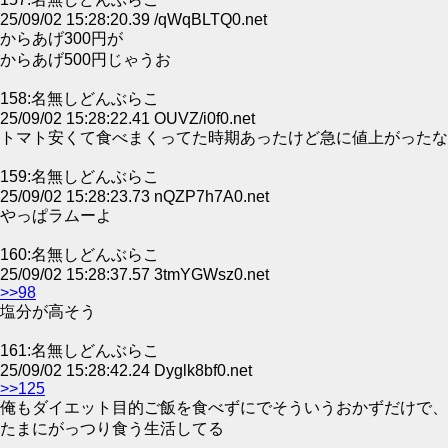
25/09/02 15:28:20.39 /qWqBLTQ0.net
からあげ300円が
からあげ500円じゃうお
158:名無しどんぶらこ
25/09/02 15:28:22.41 OUVZ/i0f0.net
トマト安くて食べまくってた時期あったけど急に値上がったな
159:名無しどんぶらこ
25/09/02 15:28:23.73 nQZP7h7A0.net
やっぱラムーよ
160:名無しどんぶらこ
25/09/02 15:28:37.57 3tmYGWsz0.net
>>98
塩分が高そう
161:名無しどんぶらこ
25/09/02 15:28:42.24 Dyglk8bf0.net
>>125
俺もダイエット目的ご飯を食べずにでそういうおかずだけで、
たまにがっつり食う生活してる