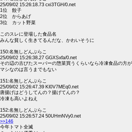
25/09/02 15:26:18.73 cxi3TGH/0.net
1位 餃子
2位 からあげ
3位 カット野菜
このスレに登場した食品名
みんな貧しく生きてるんだな、かわいそうに
150:名無しどんぶらこ
25/09/02 15:26:38.27 GGXSxfa/0.net
その辺の古びたスーパーの惣菜買うくらいなら冷凍食品の方が
マシなのは言うまでもない
151:名無しどんぶらこ
25/09/02 15:26:47.39 KI0V7MEq0.net
唐揚げはどうしてんの？揚げてんの？
冷凍も高いよねえ
152:名無しどんぶらこ
25/09/02 15:26:57.24 50UHmNVy0.net
>>146
今年トマト全滅