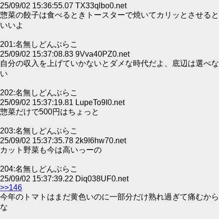
25/09/02 15:36:55.07 TX33qlbo0.net
惣菜の餃子は食べるときトースターで焼いてカリッとさせると
いいよ
201:名無しどんぶらこ
25/09/02 15:37:08.83 9Vva40PZ0.net
自分の収入を上げていかないとダメな時代だよ、底辺は選べな
い
202:名無しどんぶらこ
25/09/02 15:37:19.81 LupeTo9I0.net
惣菜だけで500円はちょっと
203:名無しどんぶらこ
25/09/02 15:37:35.78 2k9I6hw70.net
カット野菜も今は高いっーの
204:名無しどんぶらこ
25/09/02 15:37:39.22 Diq038UF0.net
>>146
今年のトマトはまだ黄色いのに一部分だけ熟れ過ぎて痛むから
な