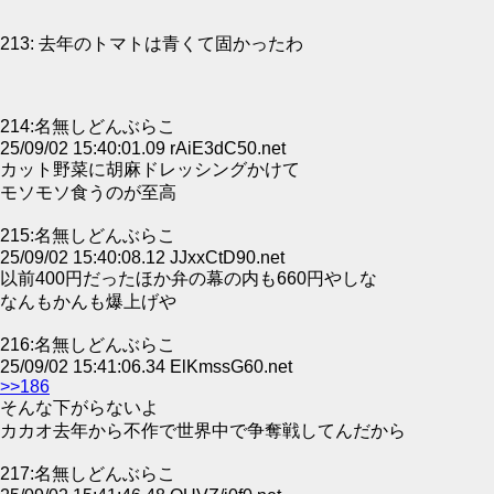
213: 去年のトマトは青くて固かったわ
214:名無しどんぶらこ
25/09/02 15:40:01.09 rAiE3dC50.net
カット野菜に胡麻ドレッシングかけて
モソモソ食うのが至高
215:名無しどんぶらこ
25/09/02 15:40:08.12 JJxxCtD90.net
以前400円だったほか弁の幕の内も660円やしな
なんもかんも爆上げや
216:名無しどんぶらこ
25/09/02 15:41:06.34 ElKmssG60.net
>>186
そんな下がらないよ
カカオ去年から不作で世界中で争奪戦してんだから
217:名無しどんぶらこ