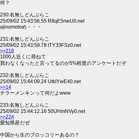
何？
230:名無しどんぶらこ
25/09/02 15:43:56.55 R8qE5nwU0.net
ajinomotoめ・・・
231:名無しどんぶらこ
25/09/02 15:43:59.78 tTY33FSz0.net
>>218
1000人近くに尋ねて
買わなくなったと言ってるのが5%程度のアンケートだぞ
232:名無しどんぶらこ
25/09/02 15:44:09.24 UtkIYwE40.net
>>14
チラーメンキンって何だよwww
233:名無しどんぶらこ
25/09/02 15:44:12.16 50UHmNVy0.net
>>224
愛知県産だぜ
中国から生のブロッコリーあるの？