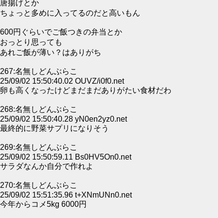
唐揚げとか
ちょっと多めに入ってるのだと高いもん
600円ぐらいでご飯つきの弁当とか
おっとり思っても
あれご飯が薄い？はありがち
267:名無しどんぶらこ
25/09/02 15:50:40.02 OUVZ/i0f0.net
卵も高くなったけどまだまだありがたい食材だわ
268:名無しどんぶらこ
25/09/02 15:50:40.28 yN0en2yz0.net
最終的に野菜サプリになりそう
269:名無しどんぶらこ
25/09/02 15:50:59.11 Bs0HV5On0.net
サラダなんか自分で作れよ
270:名無しどんぶらこ
25/09/02 15:51:35.96 t+XNmUNn0.net
今年からコメ5kg 6000円