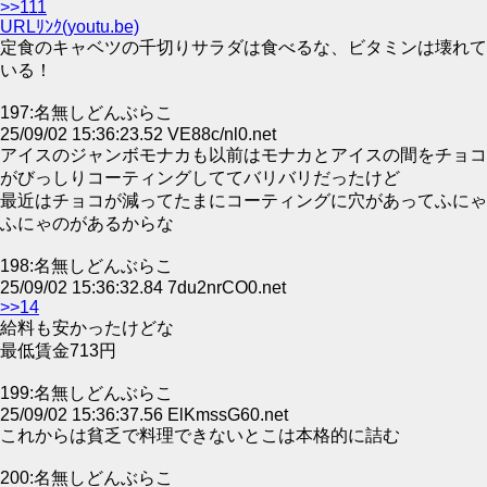
>>111
URLﾘﾝｸ(youtu.be)
定食のキャベツの千切りサラダは食べるな、ビタミンは壊れて
いる！
197:名無しどんぶらこ
25/09/02 15:36:23.52 VE88c/nl0.net
アイスのジャンボモナカも以前はモナカとアイスの間をチョコ
がびっしりコーティングしててバリバリだったけど
最近はチョコが減ってたまにコーティングに穴があってふにゃ
ふにゃのがあるからな
198:名無しどんぶらこ
25/09/02 15:36:32.84 7du2nrCO0.net
>>14
給料も安かったけどな
最低賃金713円
199:名無しどんぶらこ
25/09/02 15:36:37.56 ElKmssG60.net
これからは貧乏で料理できないとこは本格的に詰む
200:名無しどんぶらこ