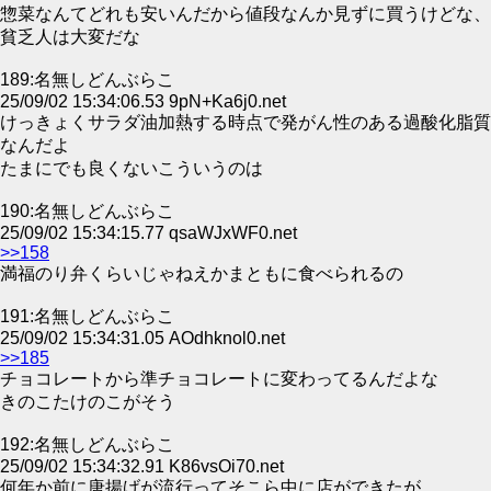
惣菜なんてどれも安いんだから値段なんか見ずに買うけどな、
貧乏人は大変だな
189:名無しどんぶらこ
25/09/02 15:34:06.53 9pN+Ka6j0.net
けっきょくサラダ油加熱する時点で発がん性のある過酸化脂質
なんだよ
たまにでも良くないこういうのは
190:名無しどんぶらこ
25/09/02 15:34:15.77 qsaWJxWF0.net
>>158
満福のり弁くらいじゃねえかまともに食べられるの
191:名無しどんぶらこ
25/09/02 15:34:31.05 AOdhknol0.net
>>185
チョコレートから準チョコレートに変わってるんだよな
きのこたけのこがそう
192:名無しどんぶらこ
25/09/02 15:34:32.91 K86vsOi70.net
何年か前に唐揚げが流行ってそこら中に店ができたが、