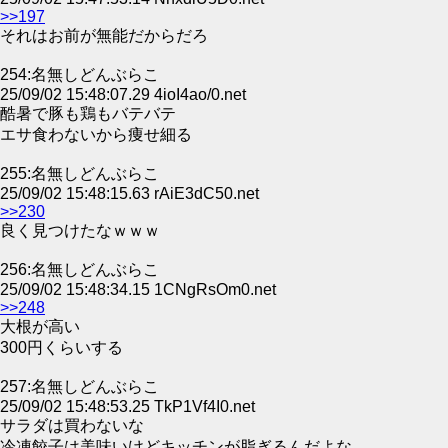
>>197
それはお前が無能だからだろ
254:名無しどんぶらこ
25/09/02 15:48:07.29 4ioI4ao/0.net
酷暑で豚も鶏もバテバテ
エサ食わないから痩せ細る
255:名無しどんぶらこ
25/09/02 15:48:15.63 rAiE3dC50.net
>>230
良く見つけたなｗｗｗ
256:名無しどんぶらこ
25/09/02 15:48:34.15 1CNgRsOm0.net
>>248
大根が高い
300円くらいする
257:名無しどんぶらこ
25/09/02 15:48:53.25 TkP1Vf4I0.net
サラダは買わないな
冷凍餃子は美味いけどキッチンが脂ぎるんだよな