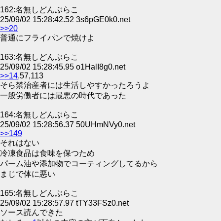
162:名無しどんぶらこ
25/09/02 15:28:42.52 3s6pGE0k0.net
>>20
普通にフライパンで焼けよ
163:名無しどんぶらこ
25/09/02 15:28:45.95 o1HalI8g0.net
>>14
,57,113
そら禁治産者には生活しやすかったろうよ
一般労働者には最悪の時代であった
164:名無しどんぶらこ
25/09/02 15:28:56.37 50UHmNVy0.net
>>149
それはない
冷凍食品は食味を保つため
パーム油や添加物でコーティングしてるから
まじで体に悪い
165:名無しどんぶらこ
25/09/02 15:28:57.97 tTY33FSz0.net
ソース読んできた