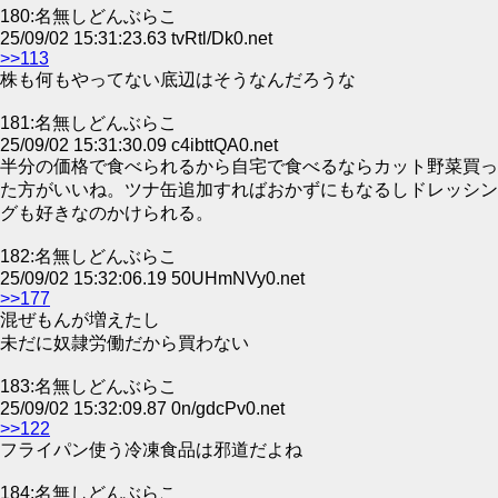
180:名無しどんぶらこ
25/09/02 15:31:23.63 tvRtl/Dk0.net
>>113
株も何もやってない底辺はそうなんだろうな
181:名無しどんぶらこ
25/09/02 15:31:30.09 c4ibttQA0.net
半分の価格で食べられるから自宅で食べるならカット野菜買っ
た方がいいね。ツナ缶追加すればおかずにもなるしドレッシン
グも好きなのかけられる。
182:名無しどんぶらこ
25/09/02 15:32:06.19 50UHmNVy0.net
>>177
混ぜもんが増えたし
未だに奴隷労働だから買わない
183:名無しどんぶらこ
25/09/02 15:32:09.87 0n/gdcPv0.net
>>122
フライパン使う冷凍食品は邪道だよね
184:名無しどんぶらこ