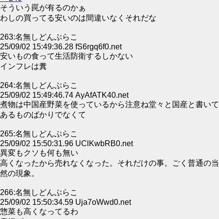
そういう罠が有るのかぁ
わしの買ってる安いのは間違いなくそれだな
263:名無しどんぶらこ
25/09/02 15:49:36.28 fS6rgq6f0.net
安いもの食って生活防衛するしかない
インフレは糞
264:名無しどんぶらこ
25/09/02 15:49:46.74 AyAfATK40.net
煮物は中国産野菜を使っているから注意ね堂々と国産と書いて
あるものばかりでなくて
265:名無しどんぶらこ
25/09/02 15:50:31.96 UClKwbRB0.net
異変もクソも何も無い
高くなったから売れなくなった。それだけの事。ごく普通の当
然の現象。
266:名無しどんぶらこ
25/09/02 15:50:34.59 Uja7oWwd0.net
惣菜も高くなってるわ