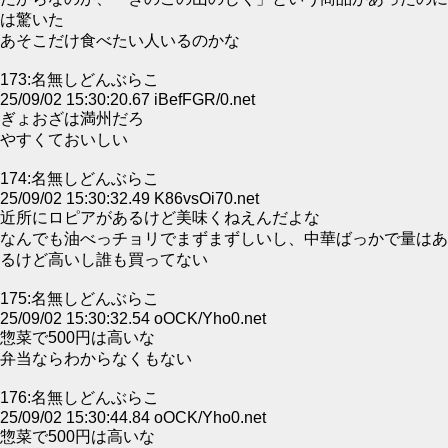
は驚いた
あそこだけ食べたい人いるのかな
173:名無しどんぶらこ
25/09/02 15:30:20.67 iBefFGR/0.net
ぎょおざは満州だろ
やすくておいしい
174:名無しどんぶらこ
25/09/02 15:30:32.49 K86vsOi70.net
近所にロピアがあるけど美味くねえんだよな
なんでも油べっチョリでまずまずしいし、中華ばっかで量はあ
るけど高いし誰も買ってない
175:名無しどんぶらこ
25/09/02 15:30:32.54 oOCK/Yho0.net
惣菜で500円は高いな
弁当ならわからなくもない
176:名無しどんぶらこ
25/09/02 15:30:44.84 oOCK/Yho0.net
惣菜で500円は高いな