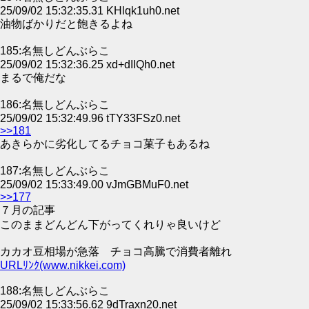
25/09/02 15:32:35.31 KHlqk1uh0.net
油物ばかりだと飽きるよね
185:名無しどんぶらこ
25/09/02 15:32:36.25 xd+dIIQh0.net
まるで俺だな
186:名無しどんぶらこ
25/09/02 15:32:49.96 tTY33FSz0.net
>>181
あきらかに劣化してるチョコ菓子もあるね
187:名無しどんぶらこ
25/09/02 15:33:49.00 vJmGBMuF0.net
>>177
７月の記事
このままどんどん下がってくれりゃ良いけど
カカオ豆相場が急落 チョコ高騰で消費者離れ
URLﾘﾝｸ(www.nikkei.com)
188:名無しどんぶらこ
25/09/02 15:33:56.62 9dTraxn20.net