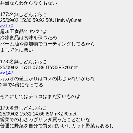
弁当ならわからなくもない
177:名無しどんぶらこ
25/09/02 15:30:59.92 50UHmNVy0.net
>>170
超加工食品でヤバいよ
冷凍食品は食味を保つため
パーム油や添加物でコーティングしてるから
まじで体に悪い
178:名無しどんぶらこ
25/09/02 15:31:07.89 tTY33FSz0.net
>>147
カカオの値上がりはコメの比じゃないからな
2年で4倍になってる
それにしてはチョコはまだ安いものよ
179:名無しどんぶらこ
25/09/02 15:31:14.66 l5MmKZl/0.net
総菜でのわざわざサラダ買ったことないな
普通に野菜を自分で買えばいいしカット野菜もあるし