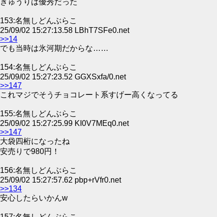
きゅうりは優秀だった
153:名無しどんぶらこ
25/09/02 15:27:13.58 LBhT7SFe0.net
>>14
でも当時は氷河期だからな……
154:名無しどんぶらこ
25/09/02 15:27:23.52 GGXSxfa/0.net
>>147
これマジでそうチョコレート系すげー高くなってる
155:名無しどんぶらこ
25/09/02 15:27:25.99 KI0V7MEq0.net
>>147
大袋四桁になったね
安売りで980円！
156:名無しどんぶらこ
25/09/02 15:27:57.62 pbp+rVfr0.net
>>134
安心したらいかんw
157:名無しどんぶらこ