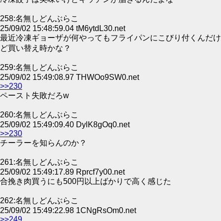
258:名無しどんぶらこ
25/09/02 15:48:59.04 tM6ytdL30.net
最近冷凍ギョーザが何やってもフライパンにこびり付くんだけ
ど買い替え時かな？
259:名無しどんぶらこ
25/09/02 15:49:08.97 THWOo9SW0.net
>>230
ペースト失敗だろw
260:名無しどんぶらこ
25/09/02 15:49:09.40 DylK8gOq0.net
>>230
チーラーを知らんのか？
261:名無しどんぶらこ
25/09/02 15:49:17.89 Rprcf7y00.net
合挽き肉買うにも500円以上ばかりで高く感じた
262:名無しどんぶらこ
25/09/02 15:49:22.98 1CNgRsOm0.net
>>249