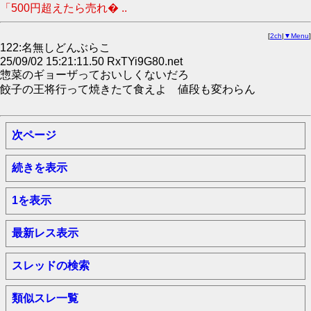
「500円超えたら売れ� ..
[
2ch
|
▼Menu
]
122:名無しどんぶらこ
25/09/02 15:21:11.50 RxTYi9G80.net
惣菜のギョーザっておいしくないだろ
餃子の王将行って焼きたて食えよ 値段も変わらん
次ページ
続きを表示
1を表示
最新レス表示
スレッドの検索
類似スレ一覧