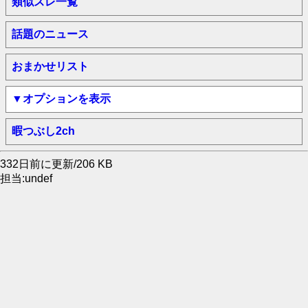
類似スレ一覧
話題のニュース
おまかせリスト
▼オプションを表示
暇つぶし2ch
332日前に更新/206 KB
担当:undef