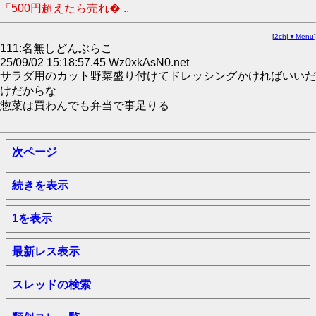
「500円超えたら売れ� ..
[
2ch
|
▼Menu
]
111:名無しどんぶらこ
25/09/02 15:18:57.45 Wz0xkAsN0.net
サラダ用のカット野菜盛り付けてドレッシングかければいいだ
けだからな
惣菜は買わんでも弁当で事足りる
次ページ
続きを表示
1を表示
最新レス表示
スレッドの検索