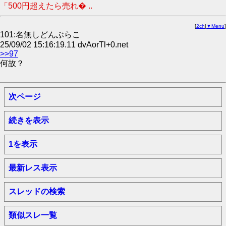
「500円超えたら売れ� ..
[
2ch
|
▼Menu
]
101:名無しどんぶらこ
25/09/02 15:16:19.11 dvAorTl+0.net
>>97
何故？
次ページ
続きを表示
1を表示
最新レス表示
スレッドの検索
類似スレ一覧