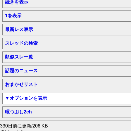
続きを表示
1を表示
最新レス表示
スレッドの検索
類似スレ一覧
話題のニュース
おまかせリスト
▼オプションを表示
暇つぶし2ch
330日前に更新/206 KB