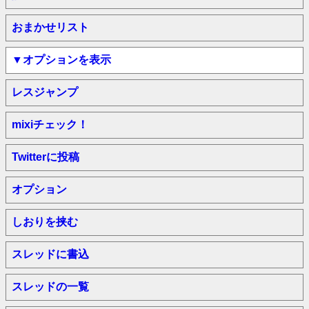
おまかせリスト
▼オプションを表示
レスジャンプ
mixiチェック！
Twitterに投稿
オプション
しおりを挟む
スレッドに書込
スレッドの一覧