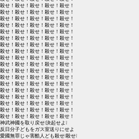
殺せ！殺せ！殺せ！殺せ！殺せ！
殺せ！殺せ！殺せ！殺せ！殺せ！
殺せ！殺せ！殺せ！殺せ！殺せ！
殺せ！殺せ！殺せ！殺せ！殺せ！
殺せ！殺せ！殺せ！殺せ！殺せ！
殺せ！殺せ！殺せ！殺せ！殺せ！
殺せ！殺せ！殺せ！殺せ！殺せ！
殺せ！殺せ！殺せ！殺せ！殺せ！
殺せ！殺せ！殺せ！殺せ！殺せ！
殺せ！殺せ！殺せ！殺せ！殺せ！
殺せ！殺せ！殺せ！殺せ！殺せ！
殺せ！殺せ！殺せ！殺せ！殺せ！
殺せ！殺せ！殺せ！殺せ！殺せ！
殺せ！殺せ！殺せ！殺せ！殺せ！
殺せ！殺せ！殺せ！殺せ！殺せ！
殺せ！殺せ！殺せ！殺せ！殺せ！
殺せ！殺せ！殺せ！殺せ！殺せ！
殺せ！殺せ！殺せ！殺せ！殺せ！
神武神國を取り戻せ❕決起せよ❕
反日分子どもをガス室送りにせよ
愛國無罪じゃ害酷人ども殺せ❕殺せ❕