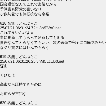
国会運営なんてこれで楽勝だから
予算案も野党の言いなり
少数与党でも無抵抗なら余裕
618:名無しどんぶらこ
25/07/21 06:31:24.72 tL8h/PVA0.net
これで良いんだよｗ
変に刷新してもらって延命しても困る
責任なんてとらなくてもいい、次の選挙で完全に自民党みたい
なジリ貧ズには死んでもらう
619:名無しどんぶらこ
25/07/21 06:31:26.25 3nMCLcEB0.net
森山
くびだよ
高市なら圧勝できたのに
お前らが主犯な
620:名無しどんぶらこ