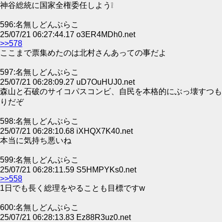
神谷総統に国家全権委任しよう❕
596:名無しどんぶらこ
25/07/21 06:27:44.17 o3ER4MDh0.net
>>578
ここまで票集めたのは北村さんあっての事だよ
597:名無しどんぶらこ
25/07/21 06:28:09.27 uD7OuHUJ0.net
森山と石破のサイコパスコンビ、自民を本格的にぶっ壊すつも
りだぞ
598:名無しどんぶらこ
25/07/21 06:28:10.68 iXHQX7K40.net
本当に気持ち悪いね
599:名無しどんぶらこ
25/07/21 06:28:11.59 S5HMPYKs0.net
>>558
1日でも長く総理をやることも目標ですw
600:名無しどんぶらこ
25/07/21 06:28:13.83 Ez88R3uz0.net