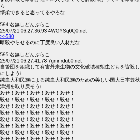
ら
懐柔できると思ってるやろな
594:名無しどんぶらこ
25/07/21 06:27:36.93 4WGYSq0Q0.net
>>580
暗殺やらせるのに丁度良い人材だな
595:名無しどんぶらこ
25/07/21 06:27:41.78 7gmnrdub0.net
自警団を組織して有害外来生物の文化破壊種蛆虫どもを皆殺し
にしよう❕
純血大和民族による純血大和民族のための美しい国大日本豊秋
津洲を取り戻そう❕
殺せ！殺せ！殺せ！殺せ！殺せ！
殺せ！殺せ！殺せ！殺せ！殺せ！
殺せ！殺せ！殺せ！殺せ！殺せ！
殺せ！殺せ！殺せ！殺せ！殺せ！
殺せ！殺せ！殺せ！殺せ！殺せ！
殺せ！殺せ！殺せ！殺せ！殺せ！
殺せ！殺せ！殺せ！殺せ！殺せ！
殺せ！殺せ！殺せ！殺せ！殺せ！