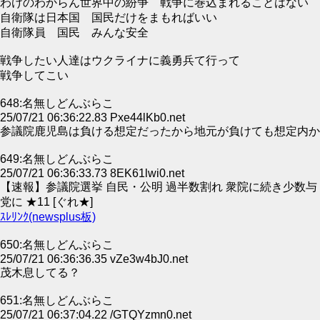
わけのわからん世界中の紛争 戦争に巻込まれることはない
自衛隊は日本国 国民だけをまもればいい
自衛隊員 国民 みんな安全
戦争したい人達はウクライナに義勇兵て行って
戦争してこい
648:名無しどんぶらこ
25/07/21 06:36:22.83 Pxe44lKb0.net
参議院鹿児島は負ける想定だったから地元が負けても想定内か
649:名無しどんぶらこ
25/07/21 06:36:33.73 8EK61lwi0.net
【速報】参議院選挙 自民・公明 過半数割れ 衆院に続き少数与
党に ★11 [ぐれ★]
ｽﾚﾘﾝｸ(newsplus板)
650:名無しどんぶらこ
25/07/21 06:36:36.35 vZe3w4bJ0.net
茂木息してる？
651:名無しどんぶらこ
25/07/21 06:37:04.22 /GTQYzmn0.net