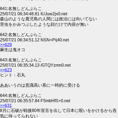
641:名無しどんぶらこ
25/07/21 06:34:48.81 IUJuw2jx0.net
森山のような鹿児島の人間には政治には向いてない
苦虫をかみつぶしたような顔だけで内容が無い
642:名無しどんぶらこ
25/07/21 06:34:51.12 NSN+Pij40.net
>>629
麻生は鬼オコ
643:名無しどんぶらこ
25/07/21 06:35:34.13 /GTQYzmn0.net
>>623
ヒント：石丸
ああいうのは意識高い系に一時的に受ける
644:名無しどんぶらこ
25/07/21 06:35:57.84 F5mbHfS+0.net
>>631
8月に石破が戦後80年宣言を出して日本に呪いをかけるから呑
気に待ってられない