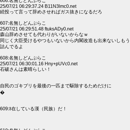
606:名無しどんぶらこ
25/07/21 06:29:37.24 B11N3lmc0.net
続投って言って辞めさせればガス抜きになるだろ
607:名無しどんぶらこ
25/07/21 06:29:51.48 ftuksADy0.net
森山辞めさせても代わりがいないからなｗ
同じく大臣受けるやつもいないから内閣改造も出来ないしもう
詰んでるよ
608:名無しどんぶらこ
25/07/21 06:30:01.16 Hny+pUVc0.net
石破さんは素晴らしい！
自民のゴキブリを最後の一匹まで駆除するためだけに
�
609:ｶ在している漢（民族）だ！