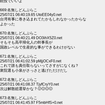
続投でいいよ
669:名無しどんぶらこ
25/07/21 06:40:19.65 UtoEE04y0.net
台湾有事に巻き込まれてたかもしれなかったからな
よかった
670:名無しどんぶらこ
25/07/21 06:40:21.49 DO3ihX5Z0.net
そもそも高卒帰化人の幹事長が
国政レベルで生産的な事ができるわけがない
671:名無しどんぶらこ
25/07/21 06:41:02.59 pMjjOCxF0.net
これで誰も責任取らないってさすがになくね？
衆院選も小泉がさっさと逃げただけだし
672:名無しどんぶらこ
25/07/21 06:41:08.37 TjyfCryY0.net
次は解散総選挙かな？🤢🤢🤢🤢
673:名無しどんぶらこ
25/07/21 06:41:45.97 F5mbHfS+0.net