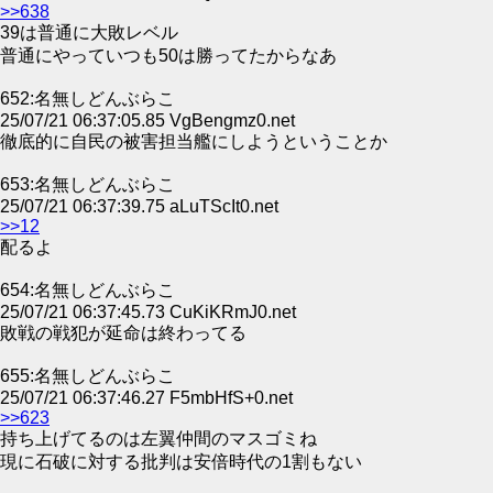
>>638
39は普通に大敗レベル
普通にやっていつも50は勝ってたからなあ
652:名無しどんぶらこ
25/07/21 06:37:05.85 VgBengmz0.net
徹底的に自民の被害担当艦にしようということか
653:名無しどんぶらこ
25/07/21 06:37:39.75 aLuTScIt0.net
>>12
配るよ
654:名無しどんぶらこ
25/07/21 06:37:45.73 CuKiKRmJ0.net
敗戦の戦犯が延命は終わってる
655:名無しどんぶらこ
25/07/21 06:37:46.27 F5mbHfS+0.net
>>623
持ち上げてるのは左翼仲間のマスゴミね
現に石破に対する批判は安倍時代の1割もない