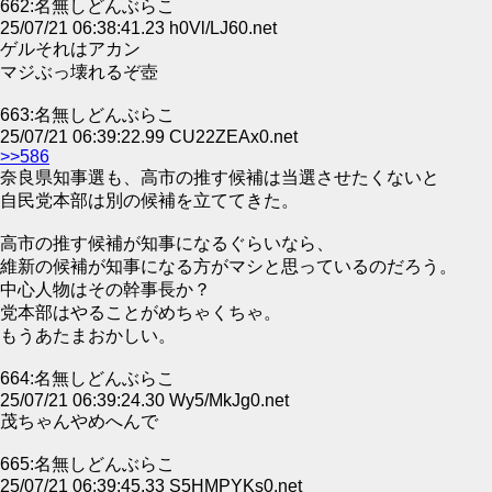
662:名無しどんぶらこ
25/07/21 06:38:41.23 h0Vl/LJ60.net
ゲルそれはアカン
マジぶっ壊れるぞ壺
663:名無しどんぶらこ
25/07/21 06:39:22.99 CU22ZEAx0.net
>>586
奈良県知事選も、高市の推す候補は当選させたくないと
自民党本部は別の候補を立ててきた。
高市の推す候補が知事になるぐらいなら、
維新の候補が知事になる方がマシと思っているのだろう。
中心人物はその幹事長か？
党本部はやることがめちゃくちゃ。
もうあたまおかしい。
664:名無しどんぶらこ
25/07/21 06:39:24.30 Wy5/MkJg0.net
茂ちゃんやめへんで
665:名無しどんぶらこ
25/07/21 06:39:45.33 S5HMPYKs0.net