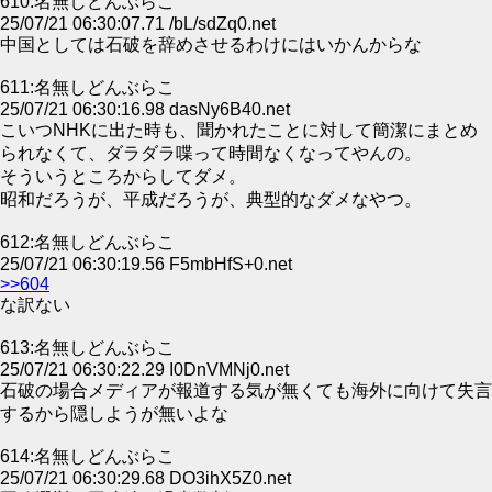
610:名無しどんぶらこ
25/07/21 06:30:07.71 /bL/sdZq0.net
中国としては石破を辞めさせるわけにはいかんからな
611:名無しどんぶらこ
25/07/21 06:30:16.98 dasNy6B40.net
こいつNHKに出た時も、聞かれたことに対して簡潔にまとめ
られなくて、ダラダラ喋って時間なくなってやんの。
そういうところからしてダメ。
昭和だろうが、平成だろうが、典型的なダメなやつ。
612:名無しどんぶらこ
25/07/21 06:30:19.56 F5mbHfS+0.net
>>604
な訳ない
613:名無しどんぶらこ
25/07/21 06:30:22.29 I0DnVMNj0.net
石破の場合メディアが報道する気が無くても海外に向けて失言
するから隠しようが無いよな
614:名無しどんぶらこ
25/07/21 06:30:29.68 DO3ihX5Z0.net