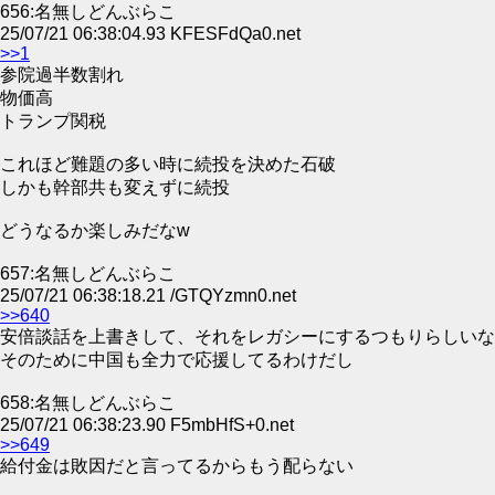
656:名無しどんぶらこ
25/07/21 06:38:04.93 KFESFdQa0.net
>>1
参院過半数割れ
物価高
トランプ関税
これほど難題の多い時に続投を決めた石破
しかも幹部共も変えずに続投
どうなるか楽しみだなw
657:名無しどんぶらこ
25/07/21 06:38:18.21 /GTQYzmn0.net
>>640
安倍談話を上書きして、それをレガシーにするつもりらしいな
そのために中国も全力で応援してるわけだし
658:名無しどんぶらこ
25/07/21 06:38:23.90 F5mbHfS+0.net
>>649
給付金は敗因だと言ってるからもう配らない