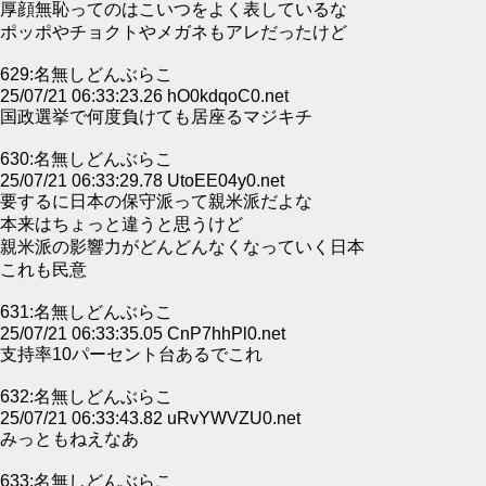
厚顔無恥ってのはこいつをよく表しているな
ポッポやチョクトやメガネもアレだったけど
629:名無しどんぶらこ
25/07/21 06:33:23.26 hO0kdqoC0.net
国政選挙で何度負けても居座るマジキチ
630:名無しどんぶらこ
25/07/21 06:33:29.78 UtoEE04y0.net
要するに日本の保守派って親米派だよな
本来はちょっと違うと思うけど
親米派の影響力がどんどんなくなっていく日本
これも民意
631:名無しどんぶらこ
25/07/21 06:33:35.05 CnP7hhPl0.net
支持率10パーセント台あるでこれ
632:名無しどんぶらこ
25/07/21 06:33:43.82 uRvYWVZU0.net
みっともねえなあ
633:名無しどんぶらこ