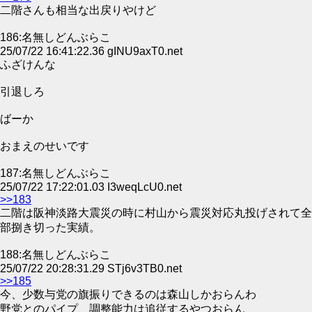
二階さんも相当な出戻りやけど
186:名無しどんぶらこ
25/07/22 16:41:22.36 gINU9axT0.net
ふざけんな
引退しろ
ばーか
おまえのせいです
187:名無しどんぶらこ
25/07/22 17:22:01.03 I3weqLcU0.net
>>183
二階は阪神淡路大震災の時に村山から震災対応丸投げされて全
部捌き切った実績。
188:名無しどんぶらこ
25/07/22 20:28:31.29 STj6v3TB0.net
>>185
今、少数与党の旗振りできるのは森山しかおらんわ
野党とのパイプ、調整能力は追従するやつおらん