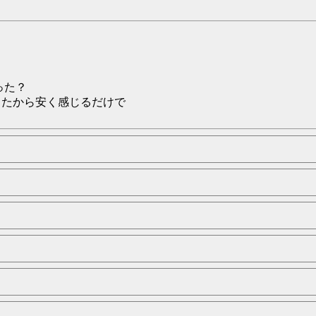
った？
ったから安く感じるだけで