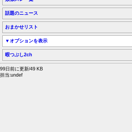
話題のニュース
おまかせリスト
▼オプションを表示
暇つぶし2ch
99日前に更新/49 KB
担当:undef