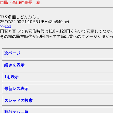
自民・森山幹事長、総 ..
178:名無しどんぶらこ
25/07/22 00:21:10.56 UBH4Zm840.net
>>151
円安と言っても安倍時代は110～120円くらいで安定してなか
その前の民主時代が90円切ってて輸出業へのダメージが凄か
次ページ
続きを表示
1を表示
最新レス表示
スレッドの検索
類似スレ一覧