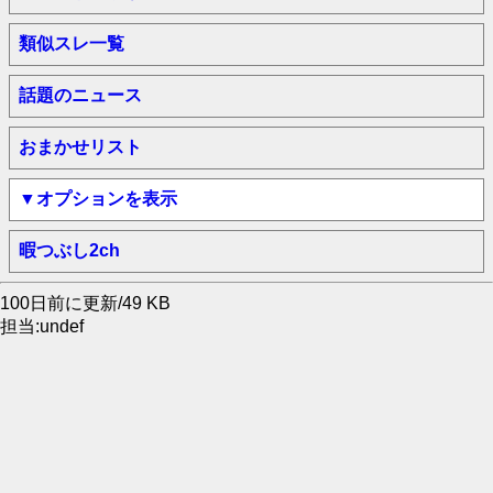
類似スレ一覧
話題のニュース
おまかせリスト
▼オプションを表示
暇つぶし2ch
100日前に更新/49 KB
担当:undef