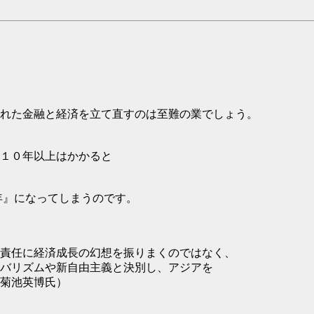
れた金融と経済を立て直すのは至難の業でしょう。
１０年以上はかかると
年』になってしまうのです。
責任に経済成長の幻想を振りまくのではなく、
バリズムや新自由主義と決別し、アジアを
菊池英博氏）