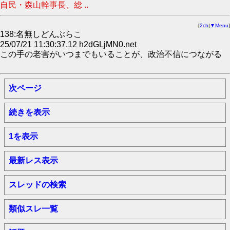
自民・森山幹事長、総 ..
[
2ch
|
▼Menu
]
138:名無しどんぶらこ
25/07/21 11:30:37.12 h2dGLjMN0.net
この手の老害がいつまでもいることが、政治不信につながる
次ページ
続きを表示
1を表示
最新レス表示
スレッドの検索
類似スレ一覧