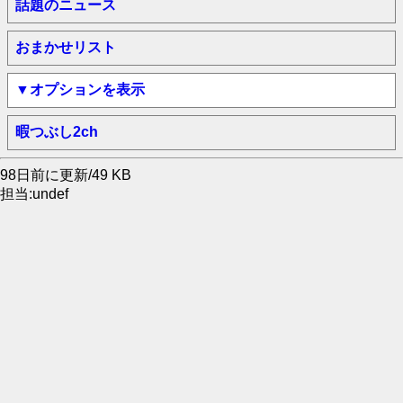
話題のニュース
おまかせリスト
▼オプションを表示
暇つぶし2ch
98日前に更新/49 KB
担当:undef