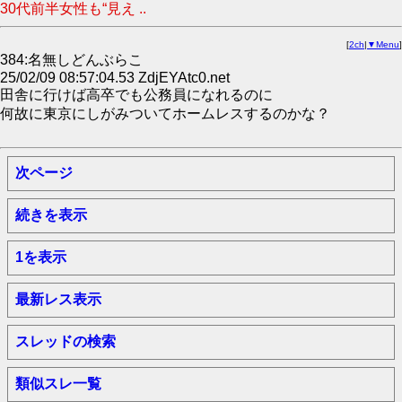
30代前半女性も“見え ..
[
2ch
|
▼Menu
]
384:名無しどんぶらこ
25/02/09 08:57:04.53 ZdjEYAtc0.net
田舎に行けば高卒でも公務員になれるのに
何故に東京にしがみついてホームレスするのかな？
次ページ
続きを表示
1を表示
最新レス表示
スレッドの検索
類似スレ一覧