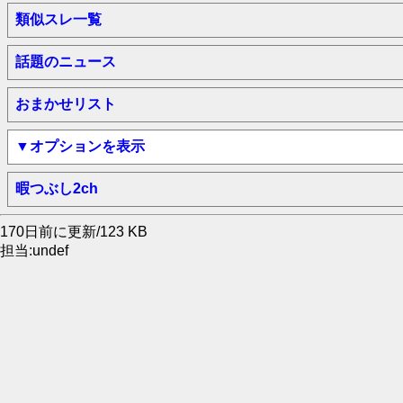
類似スレ一覧
話題のニュース
おまかせリスト
▼オプションを表示
暇つぶし2ch
170日前に更新/123 KB
担当:undef